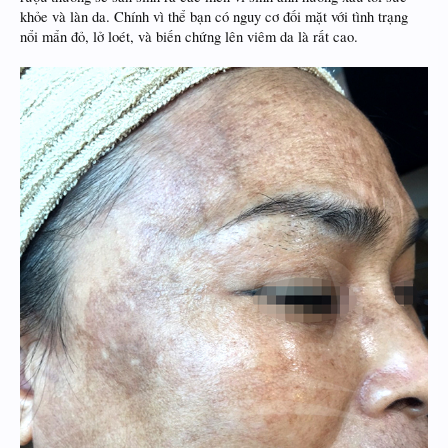
khỏe và làn da. Chính vì thể bạn có nguy cơ đối mặt với tình trạng
nổi mẩn đỏ, lở loét, và biến chứng lên viêm da là rất cao.