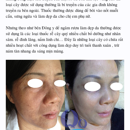
loại cây được sử dụng thường là bí truyền của các gia đình không
truyền ra bên ngoài. Thuốc thường được dùng để bôi vào nốt muỗi
cắn, sưng ngứa và làm đẹp da cho chị em phụ nữ.
Nhưng theo như bên Đông y để ngâm rượu làm đẹp da thường được
sử dụng là các loại thuốc rễ cây quý nhiều chất bổ dưỡng như nhân
sâm. rễ đinh lăng, nấm linh chi… Đây là những loại cây có chứa rất
nhiều hoạt chất với công dụng làm đẹp duy trì tuổi thanh xuân , trừ
nám tàn nhang da sáng mịn màng.