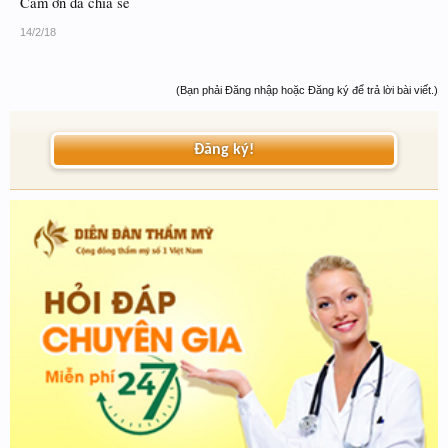
Cảm ơn đã chia sẻ
14/2/18
(Bạn phải Đăng nhập hoặc Đăng ký để trả lời bài viết.)
Đăng ký!