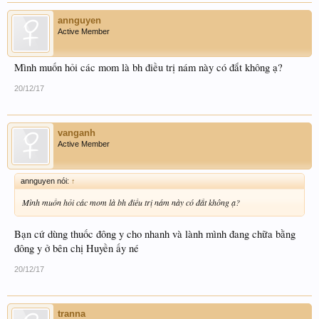
annguyen
Active Member
Mình muốn hỏi các mom là bh điều trị nám này có đắt không ạ?
20/12/17
vanganh
Active Member
annguyen nói:
↑
Mình muốn hỏi các mom là bh điều trị nám này có đắt không ạ?
Bạn cứ dùng thuốc đông y cho nhanh và lành mình đang chữa bằng
đông y ở bên chị Huyền ấy né
20/12/17
tranna