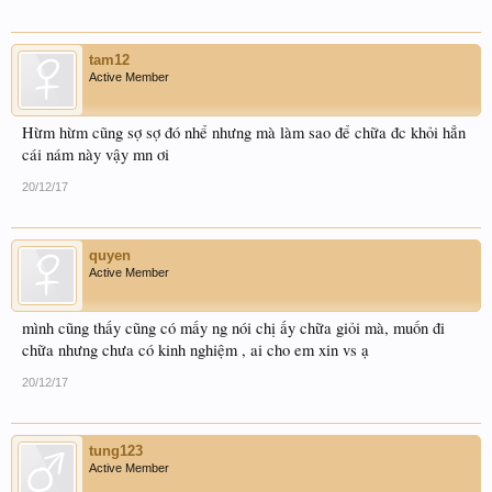
tam12
Active Member
Hừm hừm cũng sợ sợ đó nhể nhưng mà làm sao để chữa đc khỏi hẳn
cái nám này vậy mn ơi
20/12/17
quyen
Active Member
mình cũng thấy cũng có mấy ng nói chị ấy chữa giỏi mà, muốn đi
chữa nhưng chưa có kinh nghiệm , ai cho em xin vs ạ
20/12/17
tung123
Active Member