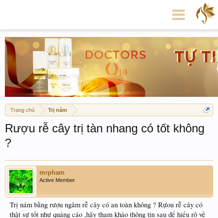
Trang chủ
Trị nám
Rượu rễ cây trị tàn nhang có tốt không
?
mrpham
Active Member
Trị nám bằng rượu ngâm rễ cây có an toàn không ? Rựou rễ cây có
thật sự tốt như quảng cáo ,hãy tham khảo thông tin sau để hiểu rõ về