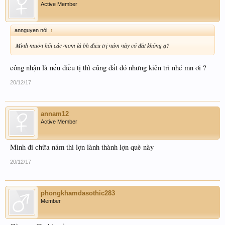
Active Member
annguyen nói:
↑
Mình muốn hỏi các mom là bh điều trị nám này có đắt không ạ?
công nhận là nếu điều tị thì cũng đắt đó nhưng kiên trì nhé mn ơi ?
20/12/17
annam12
Active Member
Mình đi chữa nám thì lợn lành thành lợn què này
20/12/17
phongkhamdasothic283
Member