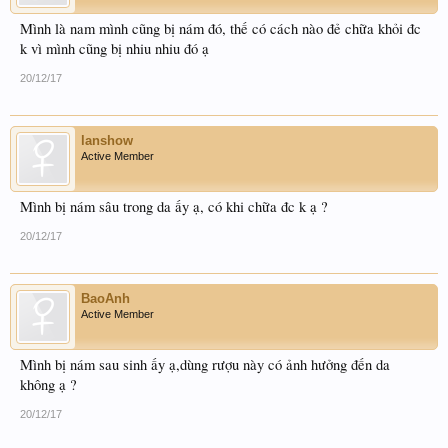
Mình là nam mình cũng bị nám đó, thế có cách nào đẻ chữa khỏi đc
k vì mình cũng bị nhiu nhiu đó ạ
20/12/17
lanshow
Active Member
Mình bị nám sâu trong da ấy ạ, có khi chữa đc k ạ ?
20/12/17
BaoAnh
Active Member
Mình bị nám sau sinh ấy ạ,dùng rượu này có ảnh hưởng đến da
không ạ ?
20/12/17