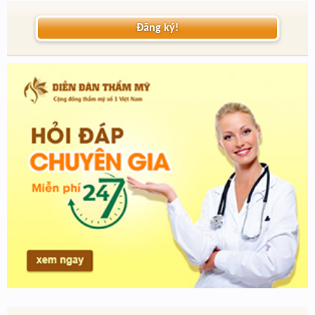
Đăng ký!