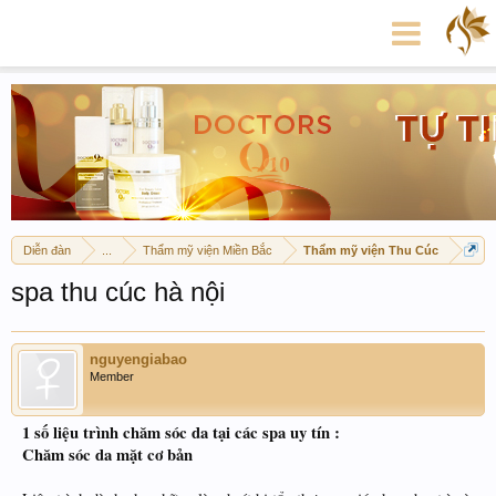
Diễn đàn
...
Thẩm mỹ viện Miền Bắc
Thẩm mỹ viện Thu Cúc
spa thu cúc hà nội
nguyengiabao
Member
1 số liệu trình chăm sóc da tại các spa uy tín :
Chăm sóc da mặt cơ bản