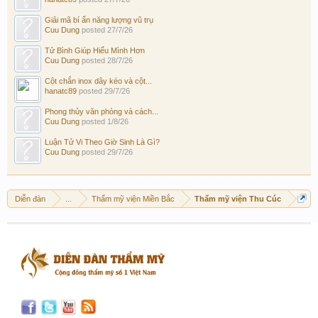
Giải mã bí ẩn năng lượng vũ trụ
Cuu Dung
posted
27/7/26
Tử Bình Giúp Hiểu Mình Hơn
Cuu Dung
posted
28/7/26
Cột chắn inox dây kéo và cột...
hanatc89
posted
29/7/26
Phong thủy văn phòng và cách...
Cuu Dung
posted
1/8/26
Luận Tử Vi Theo Giờ Sinh Là Gì?
Cuu Dung
posted
29/7/26
Diễn đàn
...
Thẩm mỹ viện Miền Bắc
Thẩm mỹ viện Thu Cúc