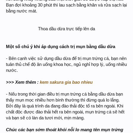
Bạn đợi khoảng 30 phút thì lau sạch bằng khăn và rửa sạch lại
bằng nước mát.
Thoa dầu dừa trực tiếp lên da​
Một số chú ý khi áp dụng cách trị mụn bằng dầu dừa
- Bên cạnh việc sử dụng dầu dừa để trị mụn trứng cá, bạn nên
tuân thủ chế độ ăn uống khoa học, ngủ nghỉ hợp lý, uống nhiều
nước.
>>> Xem thêm :
kem sakura gia bao nhieu
- Nếu trong thời gian điều trị mụn trứng cá bằng dầu dừa bạn
thấy mụn mọc nhiều hơn bình thường thì đừng quá lo lắng.
Bởi đây là quá trình da đang đào thải độc tố ra bên ngoài. Khi
chất độc được đào thải hết ra bên ngoài, mụn trứng cá sẽ hết
và bạn sẽ có làn da tươi mới, mịn màng.
Chúc các bạn sớm thoát khỏi nỗi lo mang tên mụn trứng