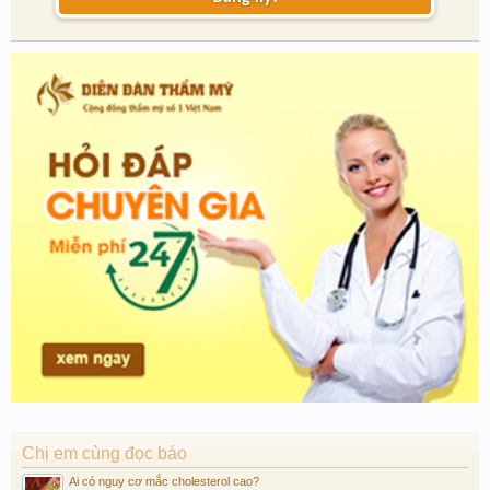
Chị em cùng đọc báo
Ai có nguy cơ mắc cholesterol cao?