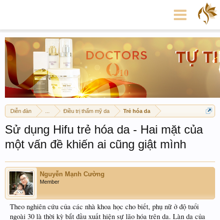
Diễn đàn
...
Điều trị thẩm mỹ da
Trẻ hóa da
Sử dụng Hifu trẻ hóa da - Hai mặt của
một vấn đề khiến ai cũng giật mình
Nguyễn Mạnh Cường
Member
Theo nghiên cứu của các nhà khoa học cho biết, phụ nữ ở độ tuổi
ngoài 30 là thời kỳ bắt đầu xuất hiện sự lão hóa trên da. Làn da của