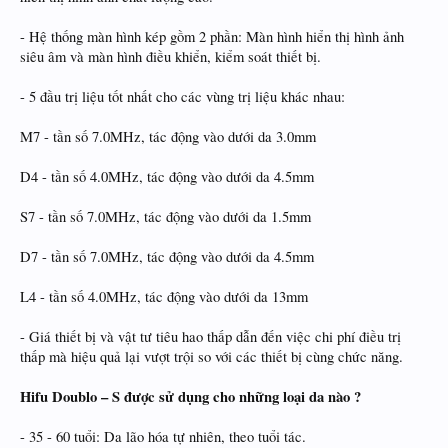
- Hệ thống màn hình kép gồm 2 phần: Màn hình hiển thị hình ảnh
siêu âm và màn hình điều khiển, kiểm soát thiết bị.
- 5 đầu trị liệu tốt nhất cho các vùng trị liệu khác nhau:
M7 - tần số 7.0MHz, tác động vào dưới da 3.0mm
D4 - tần số 4.0MHz, tác động vào dưới da 4.5mm
S7 - tần số 7.0MHz, tác động vào dưới da 1.5mm
D7 - tần số 7.0MHz, tác động vào dưới da 4.5mm
L4 - tần số 4.0MHz, tác động vào dưới da 13mm
- Giá thiết bị và vật tư tiêu hao thấp dẫn đến việc chi phí điều trị
thấp mà hiệu quả lại vượt trội so với các thiết bị cùng chức năng.
Hifu Doublo – S được sử dụng cho những loại da nào ?
- 35 - 60 tuổi: Da lão hóa tự nhiên, theo tuổi tác.