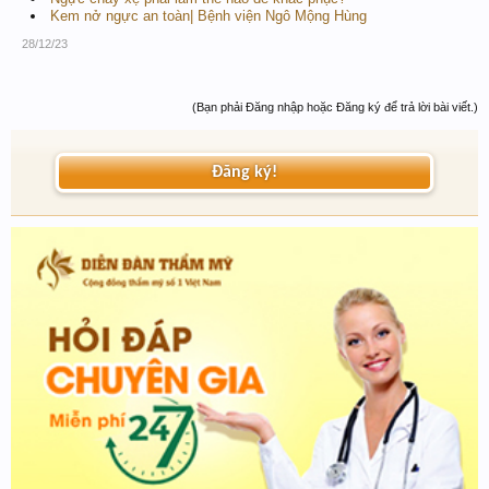
Kem nở ngực an toàn| Bệnh viện Ngô Mộng Hùng
28/12/23
(Bạn phải Đăng nhập hoặc Đăng ký để trả lời bài viết.)
Đăng ký!