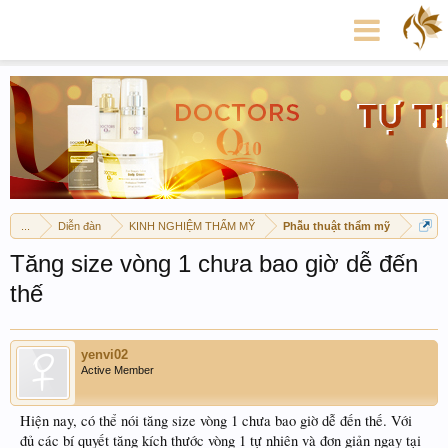
...
Diễn đàn
KINH NGHIỆM THẨM MỸ
Phẫu thuật thẩm mỹ
Tăng size vòng 1 chưa bao giờ dễ đến
thế
yenvi02
Active Member
Hiện nay, có thể nói tăng size vòng 1 chưa bao giờ dễ đến thế. Với
đủ các bí quyết tăng kích thước vòng 1 tự nhiên và đơn giản ngay tại