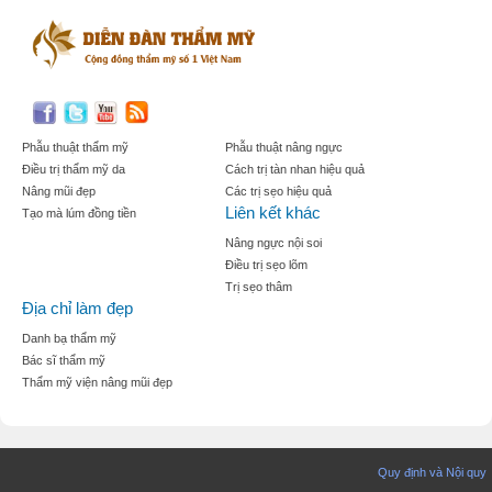
Phẫu thuật thẩm mỹ
Phẫu thuật nâng ngực
Điều trị thẩm mỹ da
Cách trị tàn nhan hiệu quả
Nâng mũi đẹp
Các trị sẹo hiệu quả
Liên kết khác
Tạo mà lúm đồng tiền
Nâng ngực nội soi
Điều trị sẹo lõm
Trị sẹo thâm
Địa chỉ làm đẹp
Danh bạ thẩm mỹ
Bác sĩ thẩm mỹ
Thẩm mỹ viện nâng mũi đẹp
Quy định và Nội quy