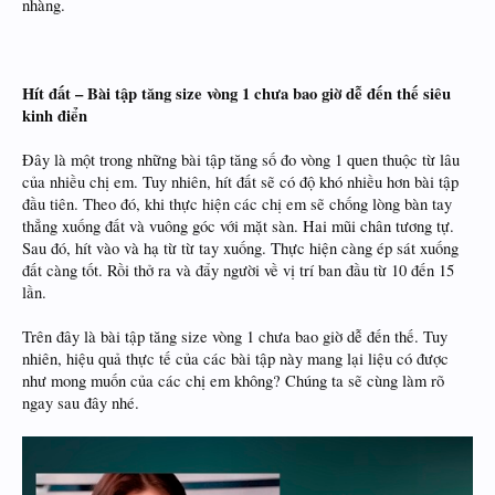
nhàng.
Hít đất – Bài tập tăng size vòng 1 chưa bao giờ dễ đến thế siêu
kinh điển
Đây là một trong những bài tập tăng số đo vòng 1 quen thuộc từ lâu
của nhiều chị em. Tuy nhiên, hít đất sẽ có độ khó nhiều hơn bài tập
đầu tiên. Theo đó, khi thực hiện các chị em sẽ chống lòng bàn tay
thẳng xuống đất và vuông góc với mặt sàn. Hai mũi chân tương tự.
Sau đó, hít vào và hạ từ từ tay xuống. Thực hiện càng ép sát xuống
đất càng tốt. Rồi thở ra và đẩy người về vị trí ban đầu từ 10 đến 15
lần.
Trên đây là bài tập tăng size vòng 1 chưa bao giờ dễ đến thế. Tuy
nhiên, hiệu quả thực tế của các bài tập này mang lại liệu có được
như mong muốn của các chị em không? Chúng ta sẽ cùng làm rõ
ngay sau đây nhé.