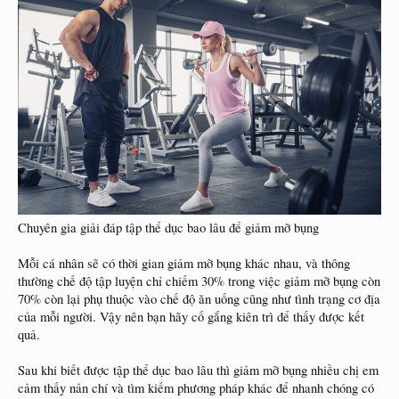
Chuyên gia giải đáp tập thể dục bao lâu để giảm mỡ bụng
Mỗi cá nhân sẽ có thời gian giảm mỡ bụng khác nhau, và thông
thường chế độ tập luyện chỉ chiếm 30% trong việc giảm mỡ bụng còn
70% còn lại phụ thuộc vào chế độ ăn uống cũng như tình trạng cơ địa
của mỗi người. Vậy nên bạn hãy cố gắng kiên trì để thấy được kết
quả.
Sau khi biết được tập thể dục bao lâu thì giảm mỡ bụng nhiều chị em
cảm thấy nản chí và tìm kiếm phương pháp khác để nhanh chóng có