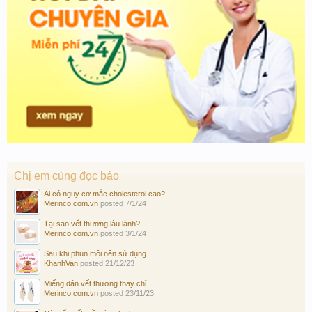
Chị em cùng đọc báo
Ai có nguy cơ mắc cholesterol cao?
Merinco.com.vn
posted
7/1/24
Tại sao vết thương lâu lành?...
Merinco.com.vn
posted
3/1/24
Sau khi phun môi nên sử dụng...
KhanhVan
posted
21/12/23
Miếng dán vết thương thay chỉ...
Merinco.com.vn
posted
23/11/23