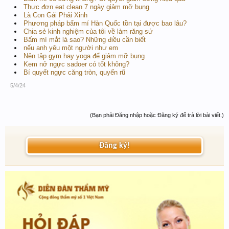
Thực đơn eat clean 7 ngày giảm mỡ bụng
Là Con Gái Phải Xinh
Phương pháp bấm mí Hàn Quốc tồn tại được bao lâu?
Chia sẻ kinh nghiệm của tôi về làm răng sứ
Bấm mí mắt là sao? Những điều cần biết
nếu anh yêu một người như em
Nên tập gym hay yoga để giảm mỡ bụng
Kem nở ngực sadoer có tốt không?
Bí quyết ngực căng tròn, quyến rũ
5/4/24
(Bạn phải Đăng nhập hoặc Đăng ký để trả lời bài viết.)
Đăng ký!