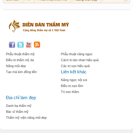
Phẫu thuật thẩm mỹ
Phẫu thuật nâng ngực
Điều trị thẩm mỹ da
Cách trị tàn nhan hiệu quả
Nâng mũi đẹp
Các trị sẹo hiệu quả
Liên kết khác
Tạo mà lúm đồng tiền
Nâng ngực nội soi
Điều trị sẹo lõm
Trị sẹo thâm
Địa chỉ làm đẹp
Danh bạ thẩm mỹ
Bác sĩ thẩm mỹ
Thẩm mỹ viện nâng mũi đẹp