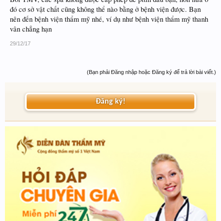
đó cơ sở vật chất cũng không thể nào bằng ở bệnh viện được. Bạn
nên đến bệnh viện thẩm mỹ nhé, ví dụ như bệnh viện thẩm mỹ thanh
vân chẳng hạn
29/12/17
(Bạn phải Đăng nhập hoặc Đăng ký để trả lời bài viết.)
Đăng ký!