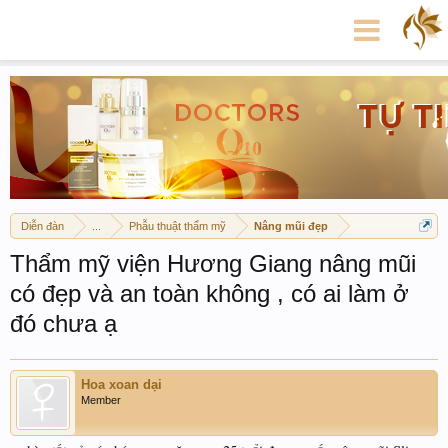
Diễn đàn
...
Phẫu thuật thẩm mỹ
Nâng mũi đẹp
Thẩm mỹ viện Hương Giang nâng mũi
có đẹp và an toàn không , có ai làm ở
đó chưa ạ
Hoa xoan dại
Member