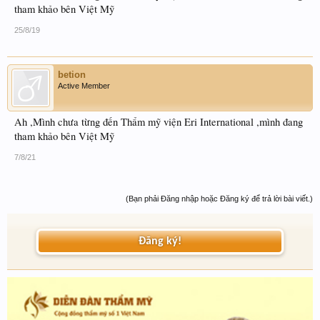
tham khảo bên Việt Mỹ
25/8/19
betion
Active Member
Ah ,Mình chưa từng đến Thẩm mỹ viện Eri International ,mình đang
tham khảo bên Việt Mỹ
7/8/21
(Bạn phải Đăng nhập hoặc Đăng ký để trả lời bài viết.)
Đăng ký!