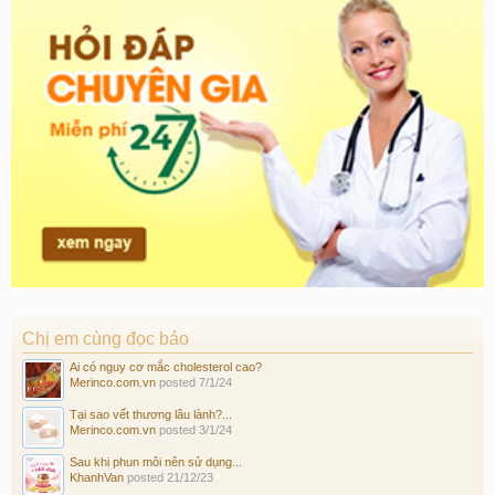
Chị em cùng đọc báo
Ai có nguy cơ mắc cholesterol cao?
Merinco.com.vn
posted
7/1/24
Tại sao vết thương lâu lành?...
Merinco.com.vn
posted
3/1/24
Sau khi phun môi nên sử dụng...
KhanhVan
posted
21/12/23