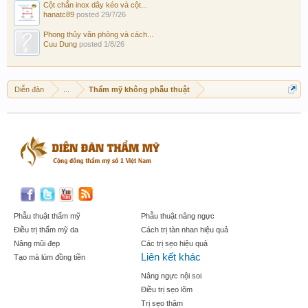
Cột chắn inox dây kéo và cột...
hanatc89
posted
29/7/26
Phong thủy văn phòng và cách...
Cuu Dung
posted
1/8/26
Diễn đàn
...
Thẩm mỹ không phẫu thuật
Phẫu thuật thẩm mỹ
Phẫu thuật nâng ngực
Điều trị thẩm mỹ da
Cách trị tàn nhan hiệu quả
Nâng mũi đẹp
Các trị sẹo hiệu quả
Liên kết khác
Tạo mà lúm đồng tiền
Nâng ngực nội soi
Điều trị sẹo lõm
Trị sẹo thâm