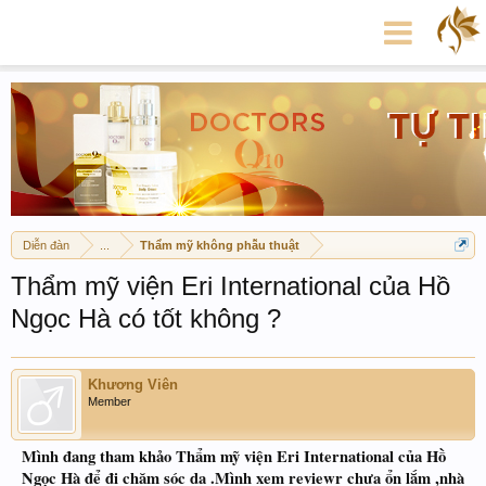
Diễn đàn
...
Thẩm mỹ không phẫu thuật
Thẩm mỹ viện Eri International của Hồ
Ngọc Hà có tốt không ?
Khương Viên
Member
Mình đang tham khảo Thẩm mỹ viện Eri International của Hồ
Ngọc Hà để đi chăm sóc da .Mình xem reviewr chưa ổn lắm ,nhà