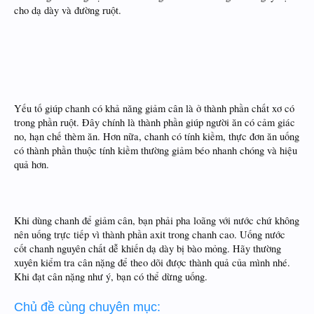
cho dạ dày và đường ruột.
Yếu tố giúp chanh có khả năng giảm cân là ở thành phần chất xơ có
trong phần ruột. Đây chính là thành phần giúp người ăn có cảm giác
no, hạn chế thèm ăn. Hơn nữa, chanh có tính kiềm, thực đơn ăn uống
có thành phần thuộc tính kiềm thường giảm béo nhanh chóng và hiệu
quả hơn.
Khi dùng chanh để giảm cân, bạn phải pha loãng với nước chứ không
nên uống trực tiếp vì thành phần axit trong chanh cao. Uống nước
cốt chanh nguyên chất dễ khiến dạ dày bị bào mỏng. Hãy thường
xuyên kiểm tra cân nặng để theo dõi được thành quả của mình nhé.
Khi đạt cân nặng như ý, bạn có thể dừng uống.
Chủ đề cùng chuyên mục: