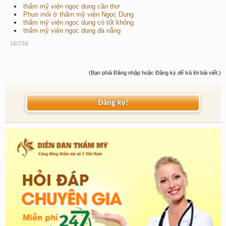
thẩm mỹ viện ngọc dung cần thơ
Phun môi ở thẩm mỹ viện Ngọc Dung
thẩm mỹ viện ngọc dung có tốt không
thẩm mỹ viện ngọc dung đà nẵng
16/7/16
(Bạn phải Đăng nhập hoặc Đăng ký để trả lời bài viết.)
Đăng ký!