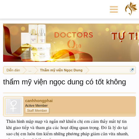
Diễn đàn
...
Thẩm mỹ viện Ngọc Dung
thẩm mỹ viện ngọc dung có tốt không
canhhongphai
Active Member
Staff Member
Thân hình mập mạp và ngấn mỡ khiến chị em cảm thấy mất tự tin
khi giao tiếp và tham gia các hoạt động quan trọng. Đó là lý do tại
sao chị em luôn tìm kiếm những phương pháp giảm cân
vừa nhanh,