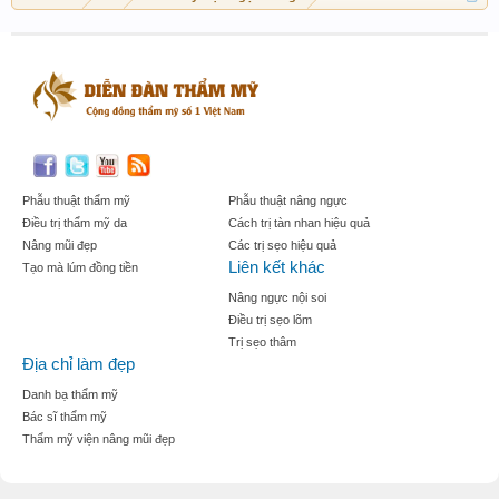
Phẫu thuật thẩm mỹ
Phẫu thuật nâng ngực
Điều trị thẩm mỹ da
Cách trị tàn nhan hiệu quả
Nâng mũi đẹp
Các trị sẹo hiệu quả
Liên kết khác
Tạo mà lúm đồng tiền
Nâng ngực nội soi
Điều trị sẹo lõm
Trị sẹo thâm
Địa chỉ làm đẹp
Danh bạ thẩm mỹ
Bác sĩ thẩm mỹ
Thẩm mỹ viện nâng mũi đẹp