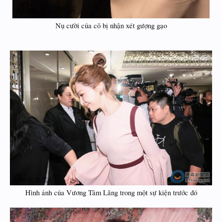
Nụ cười của cô bị nhận xét gượng gạo
Hình ảnh của Vương Tâm Lăng trong một sự kiện trước đó​