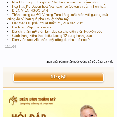
Nhã Phương dính nghi án 'dao kéo' vì mũi cao, cằm nhọn
Hoa Hậu Kỳ Duyên hóa "bản sao" Lệ Quyên vì cằm nhọn hoắt
DIỄN VIÊN NGỌC LAN
Thần tượng xứ Đài Vương Tâm Lăng xuất hiện với gương mặt
cứng đờ vì hậu quả phẫu thuật thẩm mỹ
Mặt thật sau phẫu thuật thẩm mỹ của sao Việt
Cách làm đẹp của sao việt
Địa chỉ thẩm mỹ viện làm đẹp da cho diễn viên Nguyễn Lộc
Cách trang điểm theo biểu tượng 12 cung hoàng đạo
Diễn viên sao Việt thẩm mỹ trắng da như thế nào ?
12/11/16
(Bạn phải Đăng nhập hoặc Đăng ký để trả lời bài viết.)
Đăng ký!