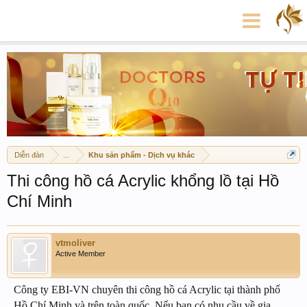
Diễn đàn
...
Khu sản phẩm - Dịch vụ khác
Thi công hồ cá Acrylic khổng lồ tại Hồ
Chí Minh
vtmoliver
Active Member
Công ty EBI-VN chuyên thi công hồ cá Acrylic tại thành phố
Hồ Chí Minh và trên toàn quốc. Nếu bạn có nhu cầu về gia