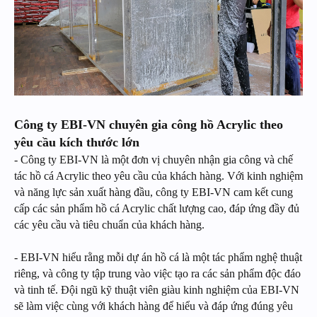
Công ty EBI-VN chuyên gia công hồ Acrylic theo
yêu cầu kích thước lớn
- Công ty EBI-VN là một đơn vị chuyên nhận gia công và chế
tác hồ cá Acrylic theo yêu cầu của khách hàng. Với kinh nghiệm
và năng lực sản xuất hàng đầu, công ty EBI-VN cam kết cung
cấp các sản phẩm hồ cá Acrylic chất lượng cao, đáp ứng đầy đủ
các yêu cầu và tiêu chuẩn của khách hàng.
- EBI-VN hiểu rằng mỗi dự án hồ cá là một tác phẩm nghệ thuật
riêng, và công ty tập trung vào việc tạo ra các sản phẩm độc đáo
và tinh tế. Đội ngũ kỹ thuật viên giàu kinh nghiệm của EBI-VN
sẽ làm việc cùng với khách hàng để hiểu và đáp ứng đúng yêu