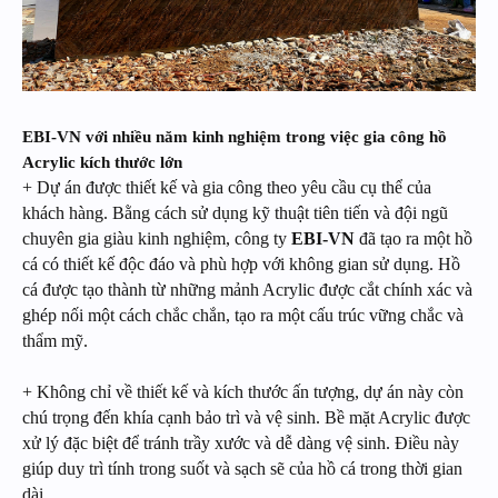
EBI-VN với nhiều năm kinh nghiệm trong việc gia công hồ
Acrylic kích thước lớn
+ Dự án được thiết kế và gia công theo yêu cầu cụ thể của
khách hàng. Bằng cách sử dụng kỹ thuật tiên tiến và đội ngũ
chuyên gia giàu kinh nghiệm, công ty
EBI-VN
đã tạo ra một hồ
cá có thiết kế độc đáo và phù hợp với không gian sử dụng. Hồ
cá được tạo thành từ những mảnh Acrylic được cắt chính xác và
ghép nối một cách chắc chắn, tạo ra một cấu trúc vững chắc và
thẩm mỹ.
+ Không chỉ về thiết kế và kích thước ấn tượng, dự án này còn
chú trọng đến khía cạnh bảo trì và vệ sinh. Bề mặt Acrylic được
xử lý đặc biệt để tránh trầy xước và dễ dàng vệ sinh. Điều này
giúp duy trì tính trong suốt và sạch sẽ của hồ cá trong thời gian
dài.