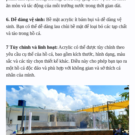
ăn mòn và tác động của môi trường nước trong thời gian dài.
6. Dễ dàng vệ sinh:
Bề mặt acrylic ít bám bụi và dễ dàng vệ
sinh. Bạn có thể dễ dàng lau chùi bề mặt để loại bỏ các tạp chất
và tảo trong hồ cá.
7 Tùy chỉnh và linh hoạt:
Acrylic có thể được tùy chỉnh theo
yêu cầu cụ thể của hồ cá, bao gồm kích thước, hình dạng, màu
sắc và các tùy chọn thiết kế khác. Điều này cho phép bạn tạo ra
một hồ cá độc đáo và phù hợp với không gian và sở thích cá
nhân của mình.