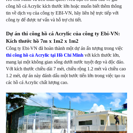
công hồ cá Acrylic kích thước lớn hoặc muốn biết thêm thông
tin về dịch vụ của công ty EBI-VN, hãy liên hệ trực tiếp với
công ty để được tư vấn và hỗ trợ chi tiết.
Dự án thi công hồ cá Acrylic của công ty Ebi-VN:
Kích thước hồ 7m x 1m2 x 1m2
Công ty Ebi-VN đã hoàn thành một dự án ấn tượng trong việc
thi công hồ cá Acrylic
tại Hồ Chí Minh
với kích thước lớn,
mang lại một không gian sống dưới nước tuyệt đẹp và độc đáo.
Với kích thước chiều dài 7 mét, chiều rộng 1.2 mét và chiều cao
1.2 mét, dự án này đánh dấu một bước tiến lớn trong việc tạo ra
các hồ cá Acrylic chất lượng cao.