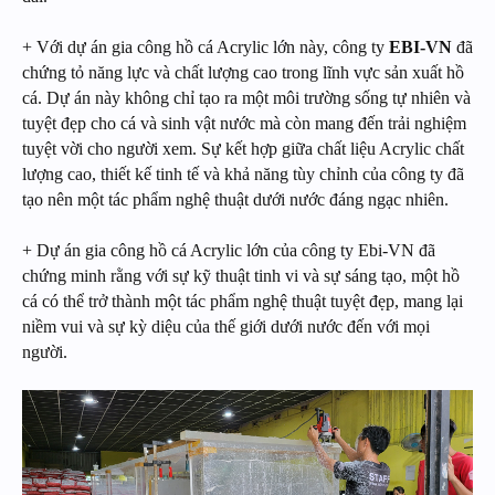
+ Với dự án gia công hồ cá Acrylic lớn này, công ty
EBI-VN
đã
chứng tỏ năng lực và chất lượng cao trong lĩnh vực sản xuất hồ
cá. Dự án này không chỉ tạo ra một môi trường sống tự nhiên và
tuyệt đẹp cho cá và sinh vật nước mà còn mang đến trải nghiệm
tuyệt vời cho người xem. Sự kết hợp giữa chất liệu Acrylic chất
lượng cao, thiết kế tinh tế và khả năng tùy chỉnh của công ty đã
tạo nên một tác phẩm nghệ thuật dưới nước đáng ngạc nhiên.
+ Dự án gia công hồ cá Acrylic lớn của công ty Ebi-VN đã
chứng minh rằng với sự kỹ thuật tinh vi và sự sáng tạo, một hồ
cá có thể trở thành một tác phẩm nghệ thuật tuyệt đẹp, mang lại
niềm vui và sự kỳ diệu của thế giới dưới nước đến với mọi
người.