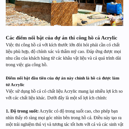
Các điểm nổi bật của dự án thi công hồ cá Acrylic
Việc thi công hồ cá với kích thước lớn đòi hỏi phải cần có chất
liệu phù hợp, độ chính xác và thẩm mỹ cao. Đáp ứng được mọi
nhu cầu của khách hàng từ các khâu vật liệu và cả quá trình dài
trong việc gia công hồ.
Điểm nổi bật đầu tiên của dự án này chính là hồ cá được làm
từ Acrylic
Việc sử dụng hồ cá có chất liệu Acrylic mang lại nhiều lợi ích so
với các chất liệu khác. Dưới đây là một số lợi ích chính:
1. Độ trong suốt:
Acrylic có độ trong suốt cao, cho phép bạn
nhìn thấy rõ ràng mọi góc nhìn bên trong hồ cá. Điều này tạo ra
một trải nghiệm thú vị và tương tác tốt hơn với cá và các sinh vật