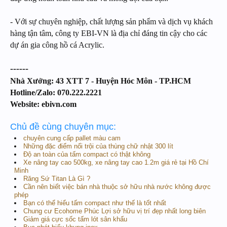
- Với sự chuyên nghiệp, chất lượng sản phẩm và dịch vụ khách
hàng tận tâm, công ty EBI-VN là địa chỉ đáng tin cậy cho các
dự án gia công hồ cá Acrylic.
------
Nhà Xưởng: 43 XTT 7 - Huyện Hóc Môn - TP.HCM
Hotline/Zalo: 070.222.2221
Website: ebivn.com
Chủ đề cùng chuyên mục:
chuyên cung cấp pallet màu cam
Những đặc điểm nổi trội của thùng chữ nhật 300 lít
Độ an toàn của tấm compact có thật không
Xe nâng tay cao 500kg, xe nâng tay cao 1.2m giá rẻ tại Hồ Chí
Minh
Răng Sứ Titan Là Gì ?
Cần nên biết việc bán nhà thuộc sở hữu nhà nước không được
phép
Bạn có thể hiểu tấm compact như thế là tốt nhất
Chung cư Ecohome Phúc Lợi sở hữu vị trí đẹp nhất long biên
Giảm giá cực sốc tấm lót sân khấu