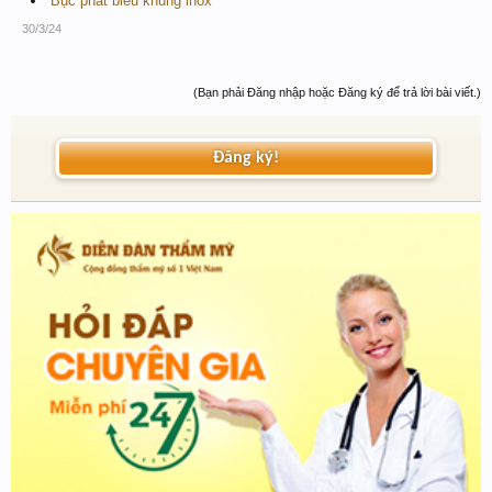
Bục phát biểu khung inox
30/3/24
(Bạn phải Đăng nhập hoặc Đăng ký để trả lời bài viết.)
Đăng ký!