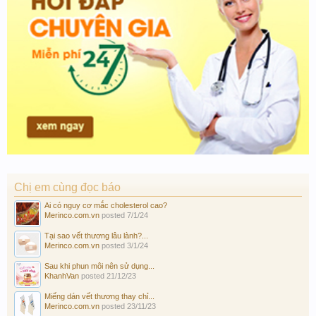
Chị em cùng đọc báo
Ai có nguy cơ mắc cholesterol cao?
Merinco.com.vn
posted
7/1/24
Tại sao vết thương lâu lành?...
Merinco.com.vn
posted
3/1/24
Sau khi phun môi nên sử dụng...
KhanhVan
posted
21/12/23
Miếng dán vết thương thay chỉ...
Merinco.com.vn
posted
23/11/23