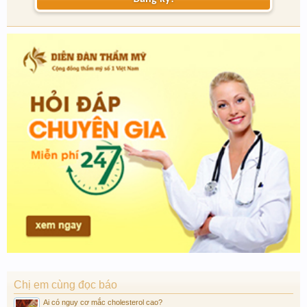
Chị em cùng đọc báo
Ai có nguy cơ mắc cholesterol cao?