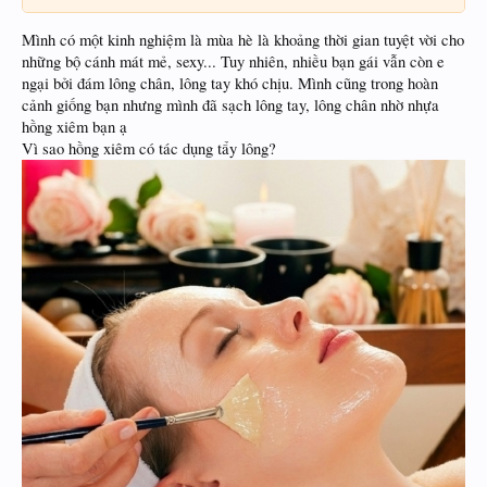
Mình có một kinh nghiệm là mùa hè là khoảng thời gian tuyệt vời cho
những bộ cánh mát mẻ, sexy... Tuy nhiên, nhiều bạn gái vẫn còn e
ngại bởi đám lông chân, lông tay khó chịu. Mình cũng trong hoàn
cảnh giống bạn nhưng mình đã sạch lông tay, lông chân nhờ nhựa
hồng xiêm bạn ạ
Vì sao hồng xiêm có tác dụng tẩy lông?