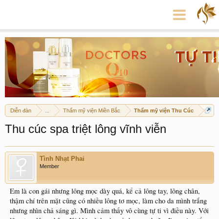
Diễn đàn
...
Thẩm mỹ viện Miền Bắc
Thẩm mỹ viện Thu Cúc
Thu cúc spa triệt lông vĩnh viễn
Tình Nhạt Phai
Member
Em là con gái nhưng lông mọc dày quá, kể cả lông tay, lông chân,
thậm chí trên mặt cũng có nhiều lông tơ mọc, làm cho da mình trắng
nhưng nhìn chả sáng gì. Mình cảm thấy vô cùng tự ti vì điều này. Với