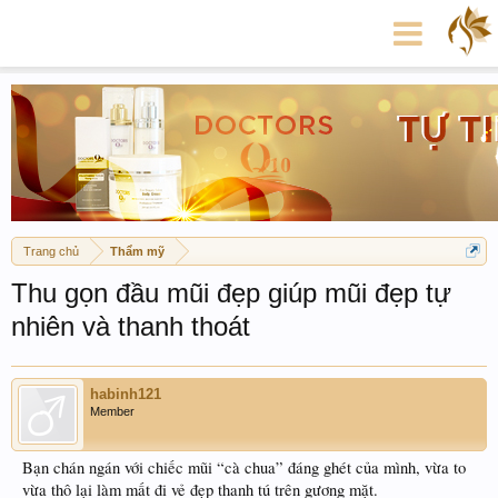
Trang chủ
Thẩm mỹ
Thu gọn đầu mũi đẹp giúp mũi đẹp tự
nhiên và thanh thoát
habinh121
Member
Bạn chán ngán với chiếc mũi “cà chua” đáng ghét của mình, vừa to
vừa thô lại làm mất đi vẻ đẹp thanh tú trên gương mặt.