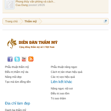
Phong thủy văn phòng và cách...
Cuu Dung
posted
1/8/26
Trang chủ
Thẩm mỹ
Phẫu thuật thẩm mỹ
Phẫu thuật nâng ngực
Điều trị thẩm mỹ da
Cách trị tàn nhan hiệu quả
Nâng mũi đẹp
Các trị sẹo hiệu quả
Liên kết khác
Tạo mà lúm đồng tiền
Nâng ngực nội soi
Điều trị sẹo lõm
Trị sẹo thâm
Địa chỉ làm đẹp
Danh bạ thẩm mỹ