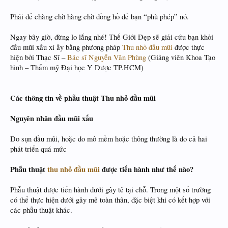
Phải để chàng chờ hàng chờ đồng hồ để bạn “phù phép” nó.
Ngay bây giờ, đừng lo lắng nhé! Thế Giới Đẹp sẽ giải cứu bạn khỏi
đầu mũi xấu xí ấy bằng phương pháp
Thu nhỏ đầu mũi
được thực
hiện bởi Thạc Sĩ –
Bác sĩ Nguyễn Văn Phùng
(Giảng viên Khoa Tạo
hình – Thẩm mỹ Đại học Y Dược TP.HCM)
Các thông tin về phẫu thuật Thu nhỏ đầu mũi
Nguyên nhân đầu mũi xấu
Do sụn đầu mũi, hoặc do mô mềm hoặc thông thường là do cả hai
phát triển quá mức
Phẫu thuật
thu nhỏ đầu mũi
được tiến hành như thế nào?
Phẫu thuật được tiến hành dưới gây tê tại chỗ. Trong một số trường
có thể thực hiện dưới gây mê toàn thân, đặc biệt khi có kết hợp với
các phẫu thuật khác.