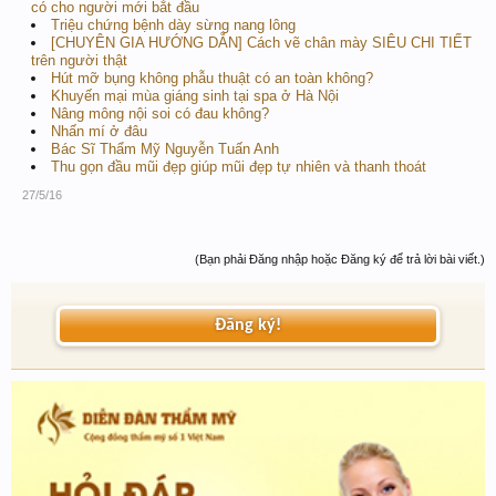
có cho người mới bắt đầu
Triệu chứng bệnh dày sừng nang lông
[CHUYÊN GIA HƯỚNG DẪN] Cách vẽ chân mày SIÊU CHI TIẾT
trên người thật
Hút mỡ bụng không phẫu thuật có an toàn không?
Khuyến mại mùa giáng sinh tại spa ở Hà Nội
Nâng mông nội soi có đau không?
Nhấn mí ở đâu
Bác Sĩ Thẩm Mỹ Nguyễn Tuấn Anh
Thu gọn đầu mũi đẹp giúp mũi đẹp tự nhiên và thanh thoát
27/5/16
(Bạn phải Đăng nhập hoặc Đăng ký để trả lời bài viết.)
Đăng ký!