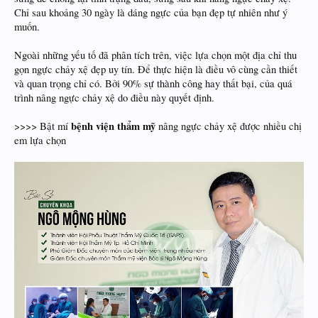
Chỉ sau khoảng 30 ngày là dáng ngực của bạn đẹp tự nhiên như ý
muốn.
Ngoài những yếu tố đã phân tích trên, việc lựa chọn một địa chỉ thu
gọn ngực chảy xệ đẹp uy tín. Để thực hiện là điều vô cùng cần thiết
và quan trọng chỉ có. Bởi 90% sự thành công hay thất bại, của quá
trình nâng ngực chảy xệ do điều này quyết định.
bệnh viện thẩm mỹ
>>>> Bật mí
nâng ngực chảy xệ được nhiều chị
em lựa chọn