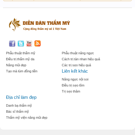
Phẫu thuật thẩm mỹ
Phẫu thuật nâng ngực
Điều trị thẩm mỹ da
Cách trị tàn nhan hiệu quả
Nâng mũi đẹp
Các trị sẹo hiệu quả
Liên kết khác
Tạo mà lúm đồng tiền
Nâng ngực nội soi
Điều trị sẹo lõm
Trị sẹo thâm
Địa chỉ làm đẹp
Danh bạ thẩm mỹ
Bác sĩ thẩm mỹ
Thẩm mỹ viện nâng mũi đẹp