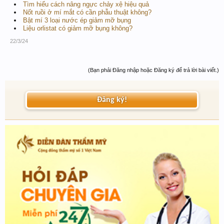
Tìm hiểu cách nâng ngực chảy xệ hiệu quả
Nốt ruồi ở mí mắt có cần phẫu thuật không?
Bật mí 3 loại nước ép giảm mỡ bụng
Liệu orlistat có giảm mỡ bụng không?
22/3/24
(Bạn phải Đăng nhập hoặc Đăng ký để trả lời bài viết.)
Đăng ký!