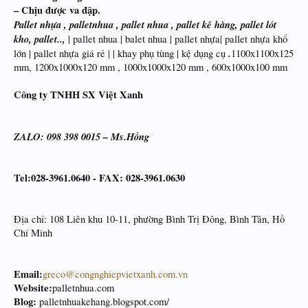
– Chịu được va đập.
Pallet nhựa , palletnhua , pallet nhua , pallet kê hàng, pallet lót
kho, pallet..,
| pallet nhua | balet nhua | pallet nhựa| pallet nhựa khổ
.
lớn | pallet nhựa giá rẻ | | khay phụ tùng | kệ dụng cụ
1100x1100x125
mm, 1200x1000x120 mm , 1000x1000x120 mm , 600x1000x100 mm
Công ty TNHH SX Việt Xanh
ZALO: 098 398 0015 – Ms.Hồng
Tel:028-3961.0640 - FAX: 028-3961.0630
Địa chỉ: 108 Liên khu 10-11, phường Bình Trị Đông, Bình Tân, Hồ
Chí Minh
Email:
greco@congnghiepvietxanh.com.vn
Website:
palletnhua.com
Blog:
palletnhuakehang.blogspot.com/