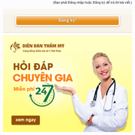
(Bạn phải Đăng nhập hoặc Đăng ký để trả lời bài viết.)
Đăng ký!