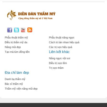
Phẫu thuật thẩm mỹ
Phẫu thuật nâng ngực
Điều trị thẩm mỹ da
Cách trị tàn nhan hiệu quả
Nâng mũi đẹp
Các trị sẹo hiệu quả
Liên kết khác
Tạo mà lúm đồng tiền
Nâng ngực nội soi
Điều trị sẹo lõm
Trị sẹo thâm
Địa chỉ làm đẹp
Danh bạ thẩm mỹ
Bác sĩ thẩm mỹ
Thẩm mỹ viện nâng mũi đẹp