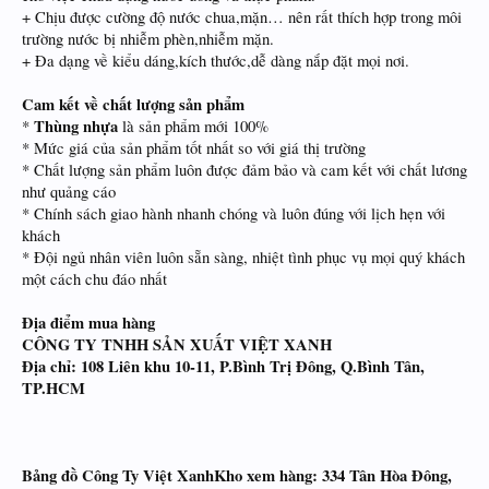
+ Chịu được cường độ nước chua,mặn… nên rất thích hợp trong môi
trường nước bị nhiễm phèn,nhiễm mặn.
+ Đa dạng về kiểu dáng,kích thước,dễ dàng nắp đặt mọi nơi.
Cam kết về chất lượng sản phẩm
Thùng nhựa
*
là sản phẩm mới 100%
* Mức giá của sản phẩm tốt nhất so với giá thị trường
* Chất lượng sản phẩm luôn được đảm bảo và cam kết với chất lương
như quảng cáo
* Chính sách giao hành nhanh chóng và luôn đúng với lịch hẹn với
khách
* Đội ngủ nhân viên luôn sẵn sàng, nhiệt tình phục vụ mọi quý khách
một cách chu đáo nhất
Địa điểm mua hàng
CÔNG TY TNHH SẢN XUẤT VIỆT XANH
Địa chỉ: 108 Liên khu 10-11, P.Bình Trị Đông, Q.Bình Tân,
TP.HCM
Bảng đồ Công Ty Việt XanhKho xem hàng: 334 Tân Hòa Đông,