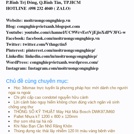
P.Bình Trị Đông, Q.Bình Tân, TP.HCM
HOTLINE :098 232 4040 ( ZALO)
Website: moitruongcongnghiep.vn
Blog: congnghiepvietxanh.blogspot.com
Youtube: youtube.com/channel/UC9WrvEetVjEjioXdPV3FG-w
Facebook: facebook.com/moitruongcongnghiep.vn
Twitter: twitter.com/Vthngctin5
Pinterest: pinterest.com/moitruongcongnghiep/
Linkedln: linkedin.com/in/moitruongcongnghiep/
WordPress: congnghiepvietxanh.wordpress.com/
Instagram: Instagram.com/moitruongcongnghiep
Chủ đề cùng chuyên mục:
Học 3dsmax trực tuyến là phương pháp học mới dành cho người
ngại ra ngoài
Chi phí cấp cao condotel nguyễn hữu cảnh
Lời cảnh báo nguy hiểm không chọn đúng vách ngăn vệ sinh
chống ung thư
THÔNG SỐ KỸ THUẬT Máy Hút Mùi Bosch DWK97JM60
Pallet Nhựa kT 1200 x 800 x 120mm
thợ sơn nhà tại hà nội
Khi Nào Bạn Cần Nhổ Răng Khôn
Thùng đựng rác thải lây nhiễm 120 lít màu vàng bệnh viện