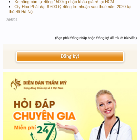
Xe nâng bán tự động 1500kg nhập khẩu giá rẻ tại HCM
Cty Hòa Phát đạt 8.600 tỷ đồng lợi nhuận sau thuế năm 2020 tại
thủ đô Hà Nội
26/5/21
(Bạn phải Đăng nhập hoặc Đăng ký để trả lời bài viết.)
Đăng ký!