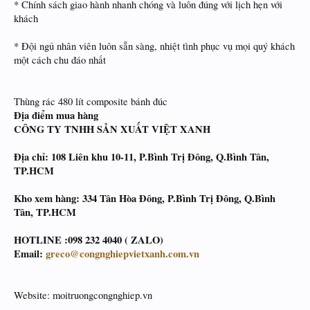
* Chính sách giao hành nhanh chóng và luôn đúng với lịch hẹn với
khách
* Đội ngủ nhân viên luôn sẵn sàng, nhiệt tình phục vụ mọi quý khách
một cách chu đáo nhất
Thùng rác 480 lít composite bánh đúc
Địa điểm mua hàng
CÔNG TY TNHH SẢN XUẤT VIỆT XANH
Địa chỉ: 108 Liên khu 10-11, P.Bình Trị Đông, Q.Bình Tân,
TP.HCM
Kho xem hàng: 334 Tân Hòa Đông, P.Bình Trị Đông, Q.Bình
Tân, TP.HCM
HOTLINE :098 232 4040 ( ZALO)
Email:
greco@congnghiepvietxanh.com.vn
Website: moitruongcongnghiep.vn