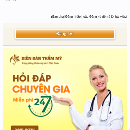
(Bạn phải Đăng nhập hoặc Đăng ký để trả lời bài viết.)
Đăng ký!