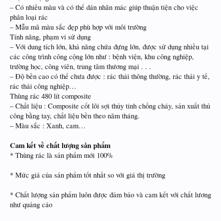
– Có nhiều màu và có thể dán nhãn mác giúp thuận tiện cho việc
phân loại rác
– Mẫu mã màu sắc đẹp phù hợp với môi trường
Tính năng, phạm vi sử dụng
– Với dung tích lớn, khả năng chứa đựng lớn, được sử dụng nhiều tại
các công trình công cộng lớn như : bệnh viện, khu công nghiệp,
trường học, công viên, trung tâm thương mại . . .
– Độ bền cao có thể chưa được : rác thải thông thường, rác thải y tế,
rác thải công nghiệp…
Thùng rác 480 lít composite
– Chất liệu : Composite cốt lõi sợi thủy tinh chống cháy, sản xuất thủ
công bằng tay, chất liệu bền theo năm tháng.
– Màu sắc : Xanh, cam…
Cam kết về chất lượng sản phẩm
* Thùng rác là sản phẩm mới 100%
* Mức giá của sản phẩm tốt nhất so với giá thị trường
* Chất lượng sản phẩm luôn được đảm bảo và cam kết với chất lương
như quảng cáo