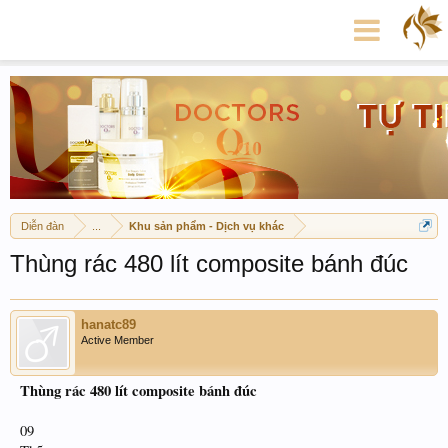
Diễn đàn
...
Khu sản phẩm - Dịch vụ khác
Thùng rác 480 lít composite bánh đúc
hanatc89
Active Member
Thùng rác 480 lít composite bánh đúc
09