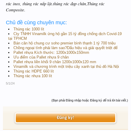
rác inox, thùng rác nắp lật.thùng rác đạp chân,Thùng rác
Composite.
Chủ đề cùng chuyên mục:
Thùng rác 1000 lít
Cty TNHH Vinamilk ửng hộ gần 15 tỷ đồng chống dịch Covid-19
tại TPHCM
Bán căn hộ chung cư soho premier bình thạnh 1 tỷ 700 triệu
Chồng ngoại tình phải làm sao?Dấu hiệu và giải quyết triệt để
Pallet nhựa Kích thước: 1200x1000x150mm
Ưu điểm của Pallet nhựa 9 chân
Pallet nhựa liền khối 9 chân 1200x1000x120 mm
Vinamilk và chương trình một triệu cây xanh tại thủ đô Hà Nội
Thùng rác HDPE 660 lít
Thùng rác nhựa 100 lít
5/1/24
(Bạn phải Đăng nhập hoặc Đăng ký để trả lời bài viết.)
Đăng ký!