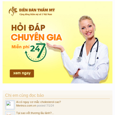
Chị em cùng đọc báo
Ai có nguy cơ mắc cholesterol cao?
Merinco.com.vn
posted
7/1/24
Tại sao vết thương lâu lành?...