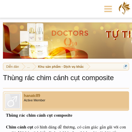
Diễn đàn
...
Khu sản phẩm - Dịch vụ khác
Thùng rác chim cánh cụt composite
hanatc89
Active Member
Thùng rác chim cánh cụt composite
Chim cánh cụt
có hình dáng dễ thương, có cảm giác gần gũi với con