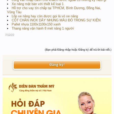
Xe nâng mặt bàn với thiết kế loại 1
Hỗ trợ cho vay tín chấp tại TPHCM, Bình Dương, Đồng Nai,
Vũng Tàu
Lốp xe nâng hay còn được gọi là vỏ xe nâng
CỘT CHẮN INOX DÂY NHUNG MÀU ĐỎ TRONG SỰ KIỆN
Pallet nhựa 1100x1100x150 xanh
Thang nâng vận hành 8 mét nâng 1 người
7/12/22
(Bạn phải Đăng nhập hoặc Đăng ký để trả lời bài viết.)
Đăng ký!