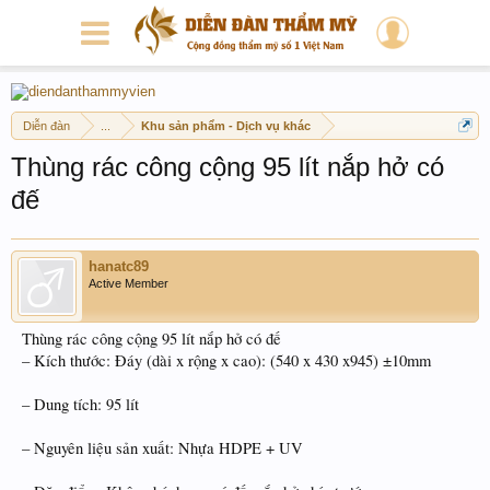
Diễn đàn
...
Khu sản phẩm - Dịch vụ khác
Thùng rác công cộng 95 lít nắp hở có
đế
hanatc89
Active Member
Thùng rác công cộng 95 lít nắp hở có đế
– Kích thước: Đáy (dài x rộng x cao): (540 x 430 x945) ±10mm
– Dung tích: 95 lít
– Nguyên liệu sản xuất: Nhựa HDPE + UV