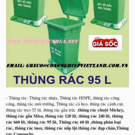
- Thùng rác: Thùng rác nhựa, Thùng rác HDPE, thùng rác công
cộng, thùng rác môi trường, Thùng rác cá heo, thùng rác cánh cụt,
thùng rác chuột Mickey,
thùng rác treo 55 lít, thùng rác gấu trúc ,
thùng rác gấu Misa, thùng rác 120 lít, thùng rác 240 lít, thùng
rác 660 lít, thùng rác 95 lít, Thùng rác 60 lít ,thùng phân loại
rác, thùng rác inox, thùng rác nắp lật.thùng rác đạp chân,Thùng
rác Composite