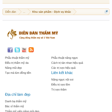
Diễn đàn
...
Khu sản phẩm - Dịch vụ khác
Phẫu thuật thẩm mỹ
Phẫu thuật nâng ngực
Điều trị thẩm mỹ da
Cách trị tàn nhan hiệu quả
Nâng mũi đẹp
Các trị sẹo hiệu quả
Liên kết khác
Tạo mà lúm đồng tiền
Nâng ngực nội soi
Điều trị sẹo lõm
Trị sẹo thâm
Địa chỉ làm đẹp
Danh bạ thẩm mỹ
Bác sĩ thẩm mỹ
Thẩm mỹ viện nâng mũi đẹp