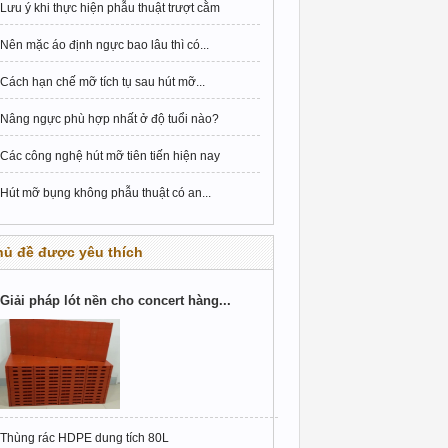
Lưu ý khi thực hiện phẫu thuật trượt cằm
Nên mặc áo định ngực bao lâu thì có...
Cách hạn chế mỡ tích tụ sau hút mỡ...
Nâng ngực phù hợp nhất ở độ tuổi nào?
Các công nghệ hút mỡ tiên tiến hiện nay
Hút mỡ bụng không phẫu thuật có an...
hủ đề được yêu thích
Giải pháp lót nền cho concert hàng...
Thùng rác HDPE dung tích 80L