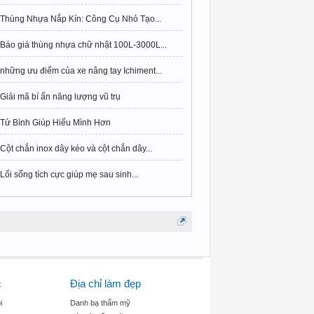
Thùng Nhựa Nắp Kín: Công Cụ Nhỏ Tạo...
Báo giá thùng nhựa chữ nhật 100L-3000L...
những ưu điểm của xe nâng tay Ichiment...
Giải mã bí ẩn năng lượng vũ trụ
Tử Bình Giúp Hiểu Mình Hơn
Cột chắn inox dây kéo và cột chắn dây...
Lối sống tích cực giúp mẹ sau sinh...
c
Địa chỉ làm đẹp
i
Danh bạ thẩm mỹ