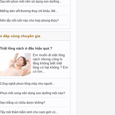
Sau khi phun môi nên sử dụng son dưỡng...
Miếng dán vết thương thay chỉ khâu 3M...
Nên tẩy nốt ruồi nào cho hợp phong thủy?
i đáp cùng chuyên gia
Triệt lông nách ở đâu hiệu quả ?
Em muốn đi triệt lông
nách nhưng cũng lo
lắng không biết triệt
lông có hại không ? Em
có tìm...
Công nghệ phun lông mày cho người...
Phun môi xong nên dùng son dưỡng môi nào?
Sẹo trắng có chữa được không?
Tẩy môi thâm bẩm sinh cho nam giới có...