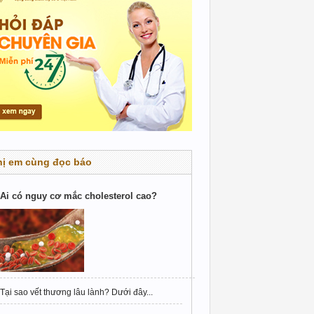
hị em cùng đọc báo
Ai có nguy cơ mắc cholesterol cao?
Tại sao vết thương lâu lành? Dưới đây...