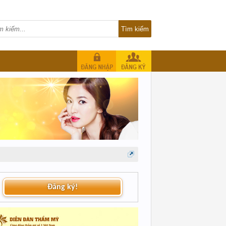
Đăng ký!