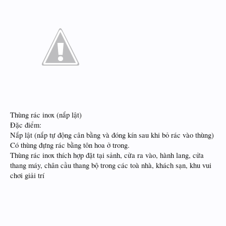
Thùng rác inox (nắp lật)
Đặc điểm:
Nắp lật (nắp tự động cân bằng và đóng kín sau khi bỏ rác vào thùng)
Có thùng đựng rác bằng tôn hoa ở trong.
Thùng rác inox thích hợp đặt tại sảnh, cửa ra vào, hành lang, cửa
thang máy, chân cầu thang bộ trong các toà nhà, khách sạn, khu vui
chơi giải trí