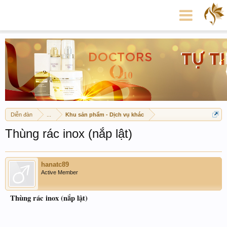
Diễn đàn
...
Khu sản phẩm - Dịch vụ khác
Thùng rác inox (nắp lật)
hanatc89
Active Member
Thùng rác inox (nắp lật)