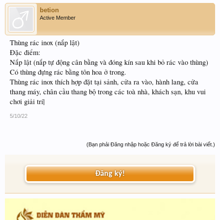
betion
Active Member
Thùng rác inox (nắp lật)
Đặc điểm:
Nắp lật (nắp tự động cân bằng và đóng kín sau khi bỏ rác vào thùng)
Có thùng đựng rác bằng tôn hoa ở trong.
Thùng rác inox thích hợp đặt tại sảnh, cửa ra vào, hành lang, cửa
thang máy, chân cầu thang bộ trong các toà nhà, khách sạn, khu vui
chơi giải trí|
5/10/22
(Bạn phải Đăng nhập hoặc Đăng ký để trả lời bài viết.)
Đăng ký!