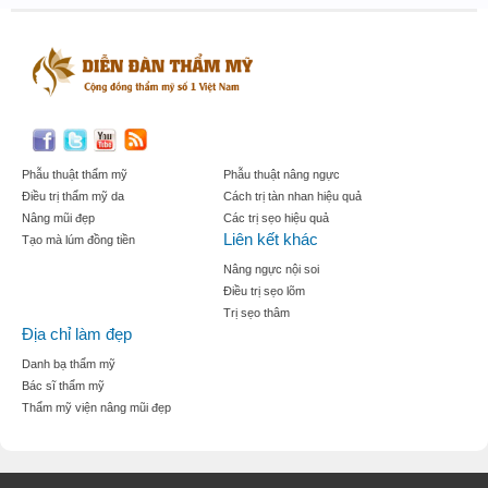
Phẫu thuật thẩm mỹ
Phẫu thuật nâng ngực
Điều trị thẩm mỹ da
Cách trị tàn nhan hiệu quả
Nâng mũi đẹp
Các trị sẹo hiệu quả
Liên kết khác
Tạo mà lúm đồng tiền
Nâng ngực nội soi
Điều trị sẹo lõm
Trị sẹo thâm
Địa chỉ làm đẹp
Danh bạ thẩm mỹ
Bác sĩ thẩm mỹ
Thẩm mỹ viện nâng mũi đẹp