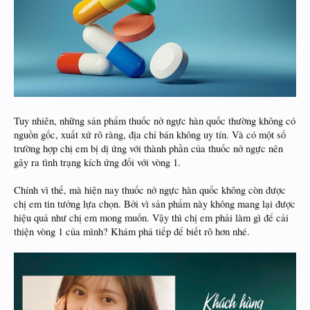
Tuy nhiên, những sản phẩm thuốc nở ngực hàn quốc thường không có
nguồn gốc, xuất xứ rõ ràng, địa chỉ bán không uy tín. Và có một số
trường hợp chị em bị dị ứng với thành phần của thuốc nở ngực nên
gây ra tình trạng kích ứng đối với vòng 1.
Chính vì thế, mà hiện nay thuốc nở ngực hàn quốc không còn được
chị em tin tưởng lựa chọn. Bởi vì sản phẩm này không mang lại được
hiệu quả như chị em mong muốn. Vậy thì chị em phải làm gì để cải
thiện vòng 1 của mình? Khám phá tiếp để biết rõ hơn nhé.