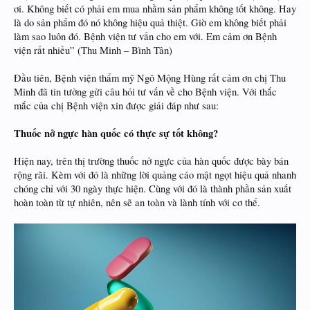
ơi. Không biết có phải em mua nhầm sản phẩm không tốt không. Hay
là do sản phẩm đó nó không hiệu quả thiệt. Giờ em không biết phải
làm sao luôn đó. Bệnh viện tư vấn cho em với. Em cảm ơn Bệnh
viện rất nhiều” (Thu Minh – Bình Tân)
Đầu tiên, Bệnh viện thẩm mỹ Ngô Mộng Hùng rất cảm ơn chị Thu
Minh đã tin tưởng gửi câu hỏi tư vấn về cho Bệnh viện. Với thắc
mắc của chị Bệnh viện xin được giải đáp như sau:
Thuốc nở ngực hàn quốc có thực sự tốt không?
Hiện nay, trên thị trường thuốc nở ngực của hàn quốc được bày bán
rộng rãi. Kèm với đó là những lời quảng cáo mật ngọt hiệu quả nhanh
chóng chỉ với 30 ngày thực hiện. Cùng với đó là thành phần sản xuất
hoàn toàn từ tự nhiên, nên sẽ an toàn và lành tính với cơ thể.