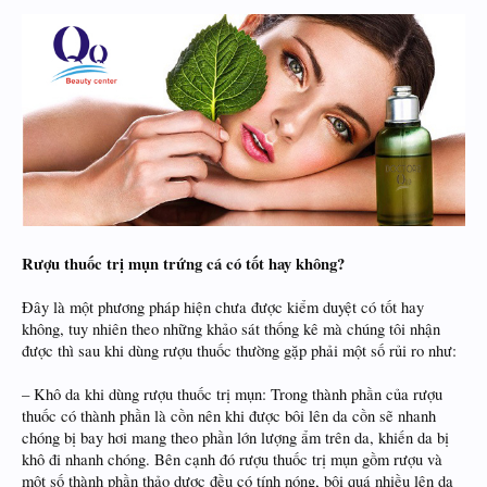
Rượu thuốc trị mụn trứng cá có tốt hay không?
Đây là một phương pháp hiện chưa được kiểm duyệt có tốt hay
không, tuy nhiên theo những khảo sát thống kê mà chúng tôi nhận
được thì sau khi dùng rượu thuốc thường gặp phải một số rủi ro như:
– Khô da khi dùng rượu thuốc trị mụn: Trong thành phần của rượu
thuốc có thành phần là cồn nên khi được bôi lên da cồn sẽ nhanh
chóng bị bay hơi mang theo phần lớn lượng ẩm trên da, khiến da bị
khô đi nhanh chóng. Bên cạnh đó rượu thuốc trị mụn gồm rượu và
một số thành phần thảo dược đều có tính nóng, bôi quá nhiều lên da