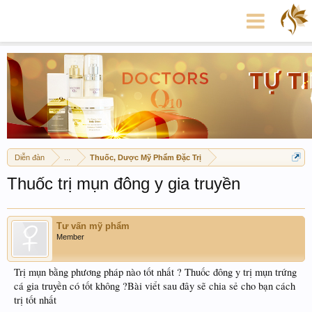
Diễn đàn
...
Thuốc, Dược Mỹ Phẩm Đặc Trị
Thuốc trị mụn đông y gia truyền
Tư vấn mỹ phẩm
Member
Trị mụn bằng phương pháp nào tốt nhất ? Thuốc đông y trị mụn trứng
cá gia truyền có tốt không ?Bài viểt sau đây sẽ chia sẻ cho bạn cách
trị tốt nhất