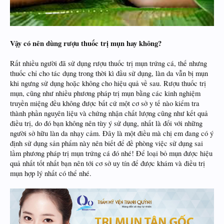
Vậy có nên dùng rượu thuốc trị mụn hay không?
Rất nhiều người đã sử dụng rượu thuốc trị mụn trứng cá, thế nhưng
thuốc chỉ cho tác dụng trong thời kì đầu sử dụng, làn da vẫn bị mụn
khi ngưng sử dụng hoặc không cho hiệu quả về sau. Rượu thuốc trị
mụn, cũng như nhiều phương pháp trị mụn bằng các kinh nghiệm
truyền miệng đều không được bất cứ một cơ sở y tế nào kiểm tra
thành phần nguyên liệu và chứng nhận chất lượng cũng như kết quả
điều trị, do đó bạn không nên tùy ý sử dụng, nhất là đối với những
người sở hữu làn da nhạy cảm. Đây là một điều mà chị em đang có ý
định sử dụng sản phẩm này nên biết để đề phòng việc sử dụng sai
lầm phương pháp trị mụn trứng cá đó nhé! Để loại bỏ mụn được hiệu
quả nhất tốt nhất bạn nên tới cơ sở uy tín để được khám và điều trị
mụn hợp lý nhất có thể nhé.