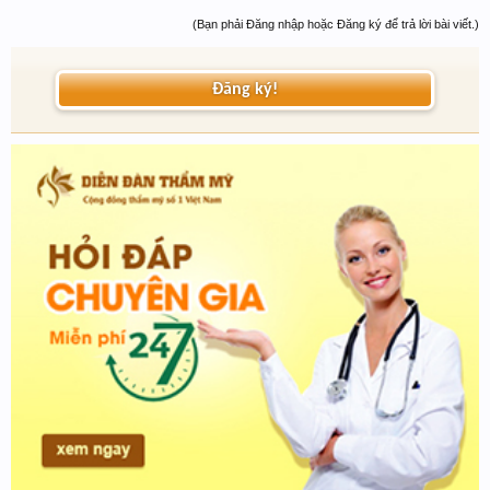
(Bạn phải Đăng nhập hoặc Đăng ký để trả lời bài viết.)
Đăng ký!