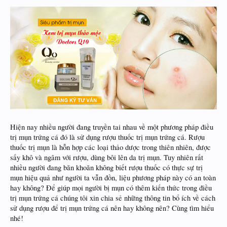
Hiện nay nhiều người đang truyền tai nhau về một phương pháp điều
trị mụn trứng cá đó là sử dụng rượu thuốc trị mụn trứng cá. Rượu
thuốc trị mụn là hỗn hợp các loại thảo dược trong thiên nhiên, được
sấy khô và ngâm với rượu, dùng bôi lên da trị mụn. Tuy nhiên rất
nhiều người đang băn khoăn không biết rượu thuốc có thực sự trị
mụn hiệu quả như người ta vẫn đồn, liệu phương pháp này có an toàn
hay không? Để giúp mọi người bị mụn có thêm kiến thức trong điều
trị mụn trứng cá chúng tôi xin chia sẻ những thông tin bổ ích về cách
sử dụng rượu để trị mụn trứng cá nên hay không nên? Cùng tìm hiểu
nhé!