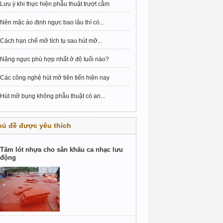
Lưu ý khi thực hiện phẫu thuật trượt cằm
Nên mặc áo định ngực bao lâu thì có...
Cách hạn chế mỡ tích tụ sau hút mỡ...
Nâng ngực phù hợp nhất ở độ tuổi nào?
Các công nghệ hút mỡ tiên tiến hiện nay
Hút mỡ bụng không phẫu thuật có an...
hủ đề được yêu thích
Tấm lót nhựa cho sân khấu ca nhạc lưu
động