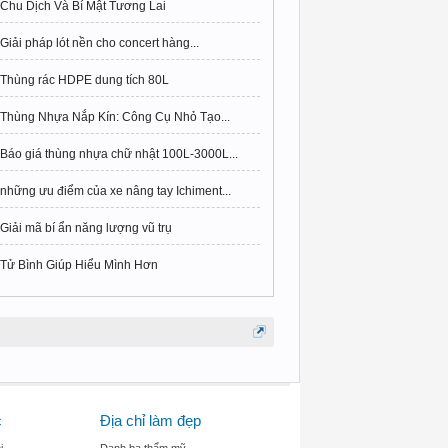
Chu Dịch Và Bí Mật Tương Lai
Giải pháp lót nền cho concert hàng...
Thùng rác HDPE dung tích 80L
Thùng Nhựa Nắp Kín: Công Cụ Nhỏ Tạo...
Báo giá thùng nhựa chữ nhật 100L-3000L...
những ưu điểm của xe nâng tay Ichiment...
Giải mã bí ẩn năng lượng vũ trụ
Tử Bình Giúp Hiểu Mình Hơn
c
Địa chỉ làm đẹp