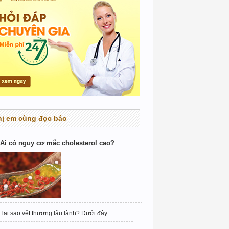
hị em cùng đọc báo
Ai có nguy cơ mắc cholesterol cao?
Tại sao vết thương lâu lành? Dưới đây...