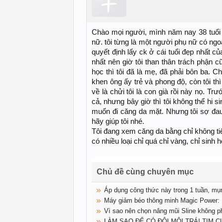
Chào mọi người, mình năm nay 38 tuổi .
nữ. tôi từng là một người phụ nữ có ngo
quyết định lấy ck ở cái tuổi đẹp nhất củ
nhất nên giờ tôi than thân trách phận 
học thì tôi đã là mẹ, đã phải bôn ba. Ch
khen ông ấy trẻ và phong độ, còn tôi thì
về là chửi tôi là con già rồi này nọ. Tr
cả, nhưng bây giờ thì tôi không thể hi s
muốn đi căng da mặt. Nhưng tôi sợ đau
hãy giúp tôi nhé.
Tôi đang xem căng da bằng chỉ không tiê
có nhiều loại chỉ quá chỉ vàng, chỉ sinh 
Chủ đề cùng chuyên mục
Áp dụng công thức này trong 1 tuần, mụ
Máy giảm béo thông minh Magic Power: 
Vì sao nên chọn nâng mũi Sline không p
LÀM SAO ĐỂ CÓ ĐÔI MÔI TRÁI TIM 