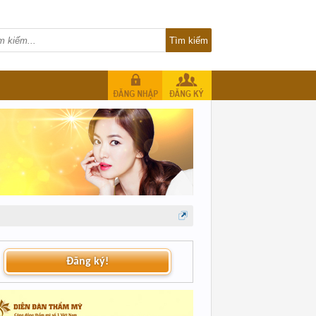
Đăng ký!