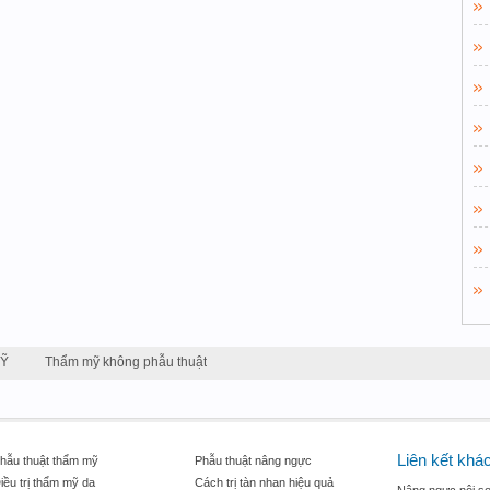
MỸ
Thẩm mỹ không phẫu thuật
Liên kết khá
hẫu thuật thẩm mỹ
Phẫu thuật nâng ngực
iều trị thẩm mỹ da
Cách trị tàn nhan hiệu quả