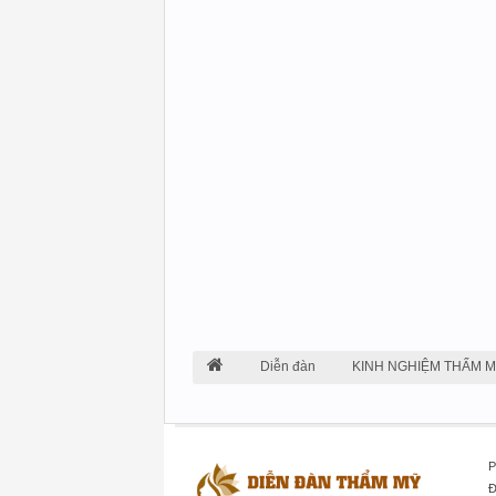
Diễn đàn
KINH NGHIỆM THẨM 
P
Đ