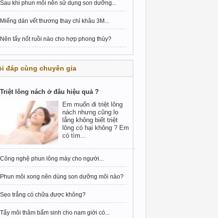
Sau khi phun môi nên sử dụng son dưỡng...
Miếng dán vết thương thay chỉ khâu 3M...
Nên tẩy nốt ruồi nào cho hợp phong thủy?
i đáp cùng chuyên gia
Triệt lông nách ở đâu hiệu quả ?
Em muốn đi triệt lông
nách nhưng cũng lo
lắng không biết triệt
lông có hại không ? Em
có tìm...
Công nghệ phun lông mày cho người...
Phun môi xong nên dùng son dưỡng môi nào?
Sẹo trắng có chữa được không?
Tẩy môi thâm bẩm sinh cho nam giới có...