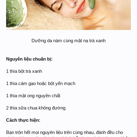
Dưỡng da nám cùng mặt nạ trà xanh​
Nguyên liệu chuẩn bị:
1 thìa bột trà xanh
1 thìa cám gạo hoặc bột yến mạch
1 thìa mật ong nguyên chất
2 thìa sữa chua không đường
Cách thực hiện:
Bạn trộn hết mọi nguyên liệu trên cùng nhau, đánh đều cho