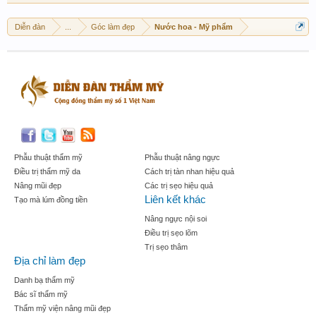
Diễn đàn
...
Góc làm đẹp
Nước hoa - Mỹ phẩm
Phẫu thuật thẩm mỹ
Phẫu thuật nâng ngực
Điều trị thẩm mỹ da
Cách trị tàn nhan hiệu quả
Nâng mũi đẹp
Các trị sẹo hiệu quả
Liên kết khác
Tạo mà lúm đồng tiền
Nâng ngực nội soi
Điều trị sẹo lõm
Trị sẹo thâm
Địa chỉ làm đẹp
Danh bạ thẩm mỹ
Bác sĩ thẩm mỹ
Thẩm mỹ viện nâng mũi đẹp