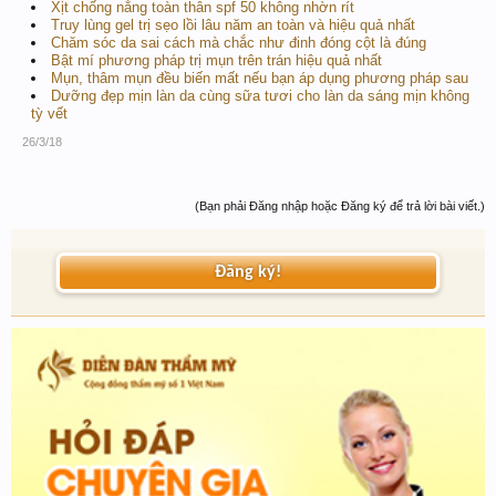
Xịt chống nắng toàn thân spf 50 không nhờn rít
Truy lùng gel trị sẹo lồi lâu năm an toàn và hiệu quả nhất
Chăm sóc da sai cách mà chắc như đinh đóng cột là đúng
Bật mí phương pháp trị mụn trên trán hiệu quả nhất
Mụn, thâm mụn đều biến mất nếu bạn áp dụng phương pháp sau
Dưỡng đẹp mịn làn da cùng sữa tươi cho làn da sáng mịn không
tỳ vết
26/3/18
(Bạn phải Đăng nhập hoặc Đăng ký để trả lời bài viết.)
Đăng ký!