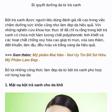
Bí quyết dưỡng da từ trà xanh​
Bột trà xanh được người tiêu dùng đánh giá rất cao trong việc
chăm dưỡng sức khỏe cũng như làm đẹp da hiệu quả. Với
những nghiên cứu khoa học thực tế đã chỉ ra rằng trong bột trà
xanh có chứa một hàm lượng chất polyphenolic tinh khiết và
các hoạt chất chống oxy hóa cao giúp trị mụn, xóa sẹo thâm,
diệt khuẩn, làm dịu, đều màu và trắng sáng da hiệu quả.
>>> Xem thêm:
Mỹ phẩm Mai Hân - Nơi Uy Tín Để Sở Hữu
Mỹ Phẩm Làm Đẹp .
Bỏ túi những công thức làm đẹp da từ bột trà xanh phù hợp
với từng loại da:
1. Mặt nạ bột trà xanh cho da khô