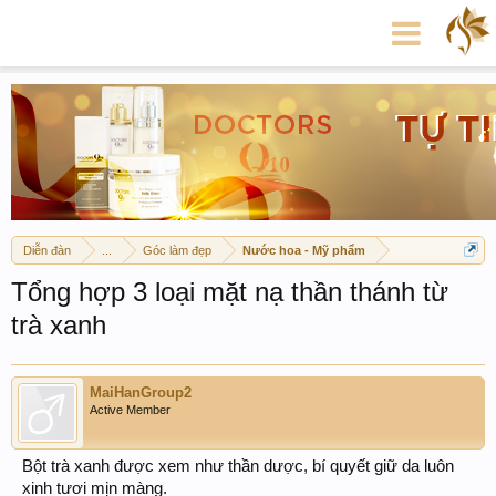
Diễn đàn
...
Góc làm đẹp
Nước hoa - Mỹ phẩm
Tổng hợp 3 loại mặt nạ thần thánh từ
trà xanh
MaiHanGroup2
Active Member
Bột trà xanh được xem như thần dược, bí quyết giữ da luôn
xinh tươi mịn màng.