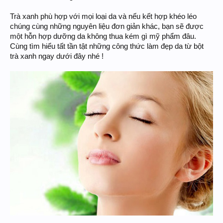
Trà xanh phù hợp với mọi loại da và nếu kết hợp khéo léo
chúng cùng những nguyên liệu đơn giản khác, bạn sẽ được
một hỗn hợp dưỡng da không thua kém gì mỹ phẩm đâu.
Cùng tìm hiểu tất tần tật những công thức làm đẹp da từ bột
trà xanh ngay dưới đây nhé !