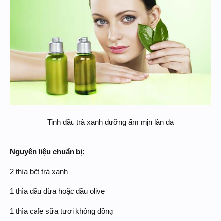
Tinh dầu trà xanh dưỡng ẩm mịn làn da​
Nguyên liệu chuẩn bị:
2 thìa bột trà xanh
1 thìa dầu dừa hoặc dầu olive
1 thìa cafe sữa tươi không đồng