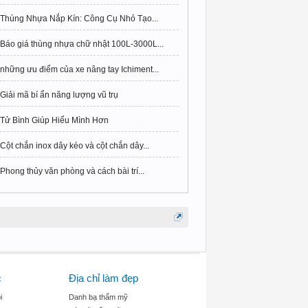
Thùng Nhựa Nắp Kín: Công Cụ Nhỏ Tạo...
Báo giá thùng nhựa chữ nhật 100L-3000L...
những ưu điểm của xe nâng tay Ichiment...
Giải mã bí ẩn năng lượng vũ trụ
Tử Bình Giúp Hiểu Mình Hơn
Cột chắn inox dây kéo và cột chắn dây...
Phong thủy văn phòng và cách bài trí...
c
Địa chỉ làm đẹp
i
Danh bạ thẩm mỹ