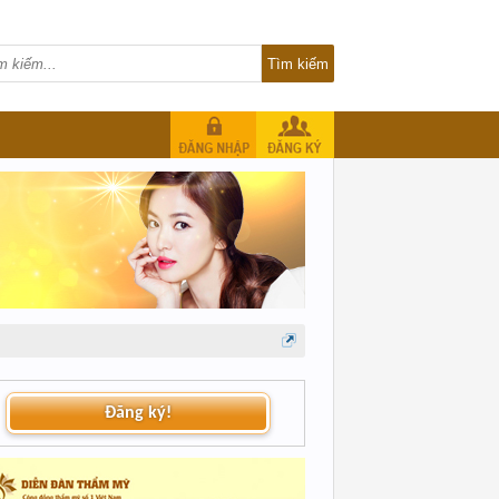
Đăng ký!