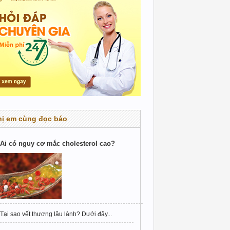
hị em cùng đọc báo
Ai có nguy cơ mắc cholesterol cao?
Tại sao vết thương lâu lành? Dưới đây...