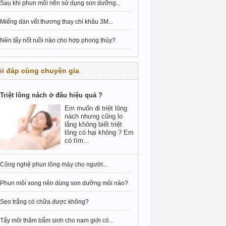
Sau khi phun môi nên sử dụng son dưỡng...
Miếng dán vết thương thay chỉ khâu 3M...
Nên tẩy nốt ruồi nào cho hợp phong thủy?
i đáp cùng chuyên gia
Triệt lông nách ở đâu hiệu quả ?
Em muốn đi triệt lông
nách nhưng cũng lo
lắng không biết triệt
lông có hại không ? Em
có tìm...
Công nghệ phun lông mày cho người...
Phun môi xong nên dùng son dưỡng môi nào?
Sẹo trắng có chữa được không?
Tẩy môi thâm bẩm sinh cho nam giới có...