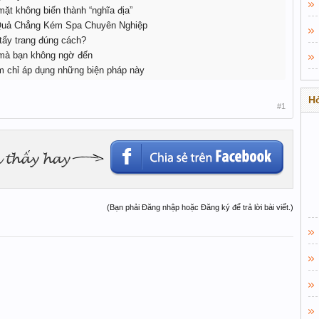
ặt không biến thành “nghĩa địa”
 Quả Chẳng Kém Spa Chuyên Nghiệp
tẩy trang đúng cách?
 mà bạn không ngờ đến
m chỉ áp dụng những biện pháp này
Hỏ
#1
(Bạn phải Đăng nhập hoặc Đăng ký để trả lời bài viết.)