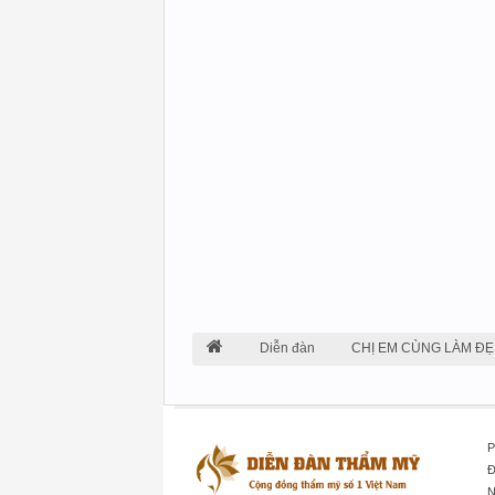
Diễn đàn
CHỊ EM CÙNG LÀM ĐẸ
P
Đ
N