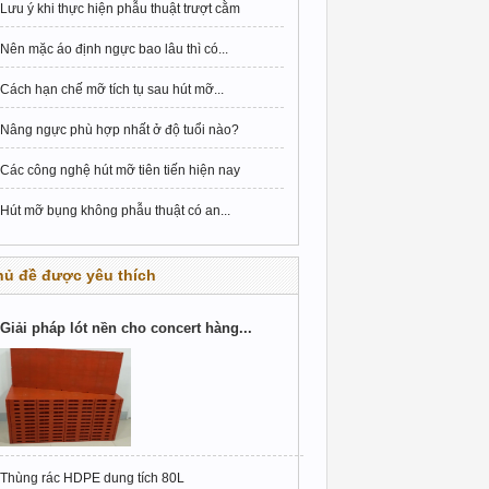
Lưu ý khi thực hiện phẫu thuật trượt cằm
Nên mặc áo định ngực bao lâu thì có...
Cách hạn chế mỡ tích tụ sau hút mỡ...
Nâng ngực phù hợp nhất ở độ tuổi nào?
Các công nghệ hút mỡ tiên tiến hiện nay
Hút mỡ bụng không phẫu thuật có an...
hủ đề được yêu thích
Giải pháp lót nền cho concert hàng...
Thùng rác HDPE dung tích 80L