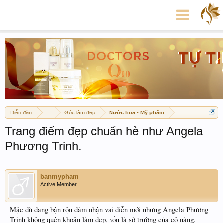
Diễn đàn
...
Góc làm đẹp
Nước hoa - Mỹ phẩm
Trang điểm đẹp chuẩn hè như Angela
Phương Trinh.
banmypham
Active Member
Mặc dù đang bận rộn đảm nhận vai diễn mới nhưng Angela Phương
Trinh không quên khoản làm đẹp, vốn là sở trường của cô nàng.