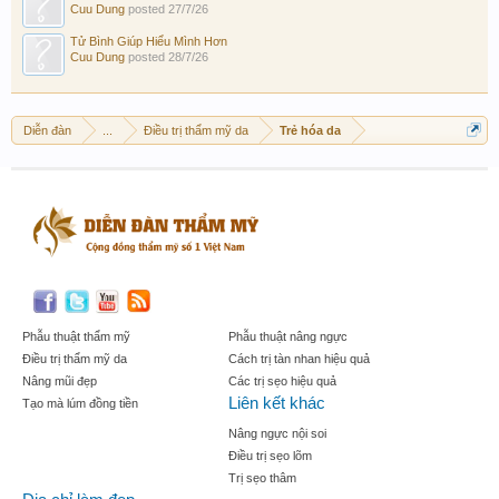
Cuu Dung
posted
27/7/26
Tử Bình Giúp Hiểu Mình Hơn
Cuu Dung
posted
28/7/26
Diễn đàn
...
Điều trị thẩm mỹ da
Trẻ hóa da
Phẫu thuật thẩm mỹ
Phẫu thuật nâng ngực
Điều trị thẩm mỹ da
Cách trị tàn nhan hiệu quả
Nâng mũi đẹp
Các trị sẹo hiệu quả
Liên kết khác
Tạo mà lúm đồng tiền
Nâng ngực nội soi
Điều trị sẹo lõm
Trị sẹo thâm