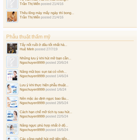
Trần Thị Mến
posted
21/4/16
Thêu lông mày mấy ngày thì bong...
Trần Thị Mến
posted
21/4/16
Phẫu thuật thẩm mỹ
Tẩy nốt ruồi ở đâu tốt nhất hà...
Huệ Minh
posted
27/7/19
Những lưu ý khi hút mỡ bạn cần...
Ngochuyen9999
posted
20/6/24
Nâng mũi bọc sụn tai có vĩnh...
Ngochuyen9999
posted
14/6/24
Lưu ý khi thực hiện phẫu thuật...
Ngochuyen9999
posted
1/6/24
Nên mặc áo định ngực bao lâu...
Ngochuyen9999
posted
28/5/24
Cách hạn chế mỡ tích tụ sau hút...
Ngochuyen9999
posted
22/5/24
Nâng ngực phù hợp nhất ở độ...
Ngochuyen9999
posted
16/5/24
Các công nghệ hút mỡ tiên tiến...