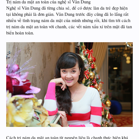
Trị nám da mặt an toàn của nghệ sĩ Vân Dung
Nghệ sĩ Vân Dung đã từng chia sẻ, để có được làn da trẻ đẹp hiện
tại không phải là đơn giản. Vân Dung trước đây cũng đã lo lắng rất
nhiều về tình trạng nám da mặt của mình nhưng rồi, khi tìm tới cách
trị nám da mặt an toàn với chanh, các vết nám xấu xí trên mặt đã tan
biến hoàn toàn.
Cách trị nám da mặt an toàn từ nguyên liệu là chanh thực hiện khá