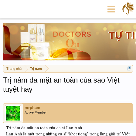
Trang chủ
Trị nám
Trị nám da mặt an toàn của sao Việt
tuyệt hay
mrpham
Active Member
Trị nám da mặt an toàn của ca sĩ Lan Anh
Lan Anh là một trong những ca sĩ ‘khét tiếng’ trong làng giải trí Việt