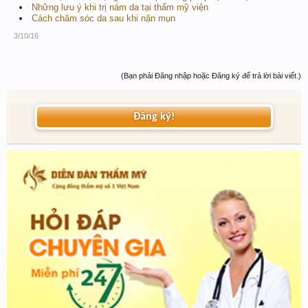
Những lưu ý khi trị nám da tại thẩm mỹ viện
Cách chăm sóc da sau khi nặn mụn
3/10/16
(Bạn phải Đăng nhập hoặc Đăng ký để trả lời bài viết.)
Đăng ký!