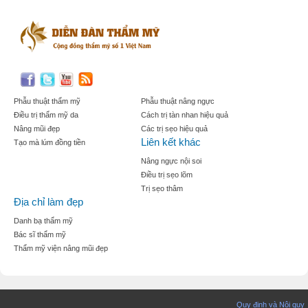
Phẫu thuật thẩm mỹ
Phẫu thuật nâng ngực
Điều trị thẩm mỹ da
Cách trị tàn nhan hiệu quả
Nâng mũi đẹp
Các trị sẹo hiệu quả
Liên kết khác
Tạo mà lúm đồng tiền
Nâng ngực nội soi
Điều trị sẹo lõm
Trị sẹo thâm
Địa chỉ làm đẹp
Danh bạ thẩm mỹ
Bác sĩ thẩm mỹ
Thẩm mỹ viện nâng mũi đẹp
Quy định và Nội quy