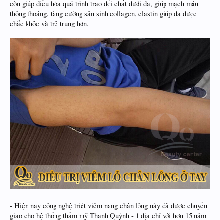
còn giúp điều hòa quá trình trao đổi chất dưới da, giúp mạch máu
thông thoáng, tăng cường sản sinh collagen, elastin giúp da được
chắc khỏe và trẻ trung hơn.
- Hiện nay công nghệ triệt viêm nang chân lông này đã được chuyển
giao cho hệ thống thẩm mỹ Thanh Quỳnh - 1 địa chỉ với hơn 15 năm