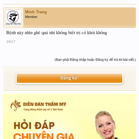
Minh Trang
Member
Bệnh này nhìn ghê quá nhỉ không biết trị có khỏi không
3/6/17
(Bạn phải Đăng nhập hoặc Đăng ký để trả lời bài viết.)
Đăng ký!