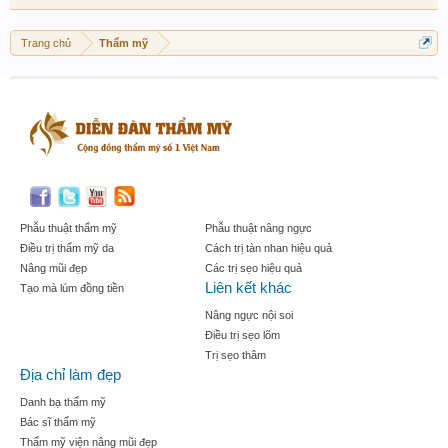
Trang chủ
Thẩm mỹ
Phẫu thuật thẩm mỹ
Phẫu thuật nâng ngực
Điều trị thẩm mỹ da
Cách trị tàn nhan hiệu quả
Nâng mũi đẹp
Các trị sẹo hiệu quả
Liên kết khác
Tạo mà lúm đồng tiền
Nâng ngực nội soi
Điều trị sẹo lõm
Trị sẹo thâm
Địa chỉ làm đẹp
Danh bạ thẩm mỹ
Bác sĩ thẩm mỹ
Thẩm mỹ viện nâng mũi đẹp