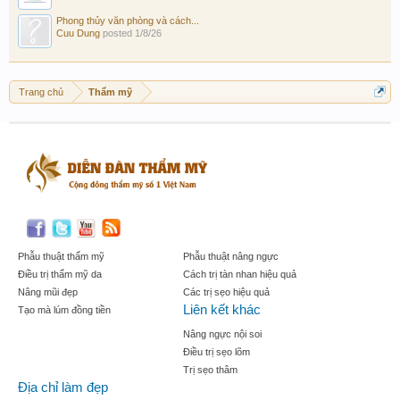
Phong thủy văn phòng và cách...
Cuu Dung
posted
1/8/26
Trang chủ
Thẩm mỹ
Phẫu thuật thẩm mỹ
Phẫu thuật nâng ngực
Điều trị thẩm mỹ da
Cách trị tàn nhan hiệu quả
Nâng mũi đẹp
Các trị sẹo hiệu quả
Liên kết khác
Tạo mà lúm đồng tiền
Nâng ngực nội soi
Điều trị sẹo lõm
Trị sẹo thâm
Địa chỉ làm đẹp