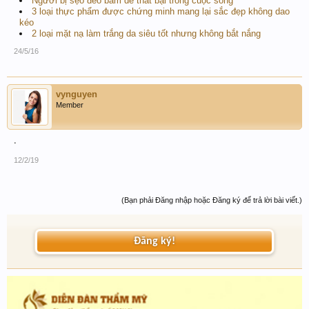
Người bị sẹo đeo bám dễ thất bại trong cuộc sống
3 loại thực phẩm được chứng minh mang lại sắc đẹp không dao
kéo
2 loại mặt nạ làm trắng da siêu tốt nhưng không bắt nắng
24/5/16
vynguyen
Member
.
12/2/19
(Bạn phải Đăng nhập hoặc Đăng ký để trả lời bài viết.)
Đăng ký!