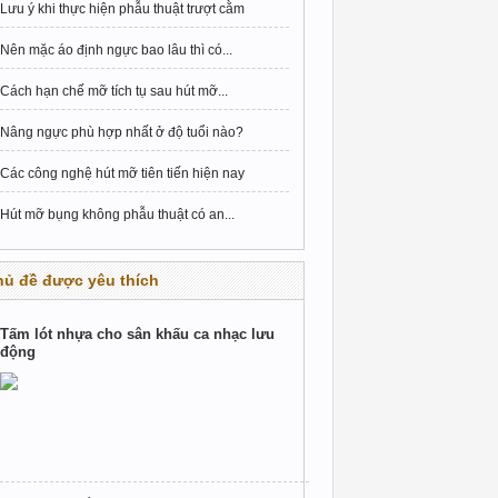
Lưu ý khi thực hiện phẫu thuật trượt cằm
Nên mặc áo định ngực bao lâu thì có...
Cách hạn chế mỡ tích tụ sau hút mỡ...
Nâng ngực phù hợp nhất ở độ tuổi nào?
Các công nghệ hút mỡ tiên tiến hiện nay
Hút mỡ bụng không phẫu thuật có an...
hủ đề được yêu thích
Tấm lót nhựa cho sân khấu ca nhạc lưu
động