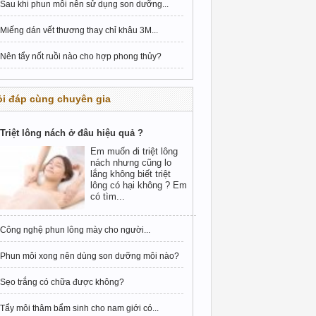
Sau khi phun môi nên sử dụng son dưỡng...
Miếng dán vết thương thay chỉ khâu 3M...
Nên tẩy nốt ruồi nào cho hợp phong thủy?
i đáp cùng chuyên gia
Triệt lông nách ở đâu hiệu quả ?
Em muốn đi triệt lông
nách nhưng cũng lo
lắng không biết triệt
lông có hại không ? Em
có tìm...
Công nghệ phun lông mày cho người...
Phun môi xong nên dùng son dưỡng môi nào?
Sẹo trắng có chữa được không?
Tẩy môi thâm bẩm sinh cho nam giới có...