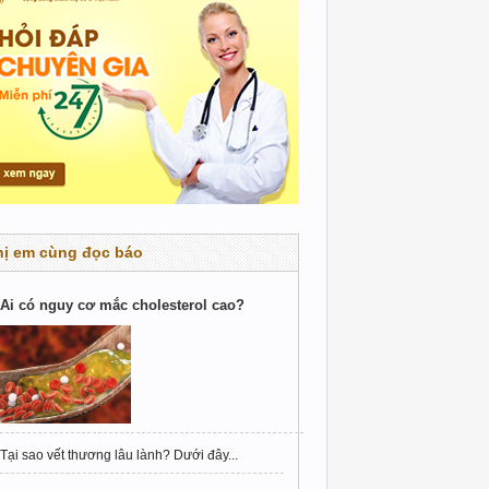
hị em cùng đọc báo
Ai có nguy cơ mắc cholesterol cao?
Tại sao vết thương lâu lành? Dưới đây...