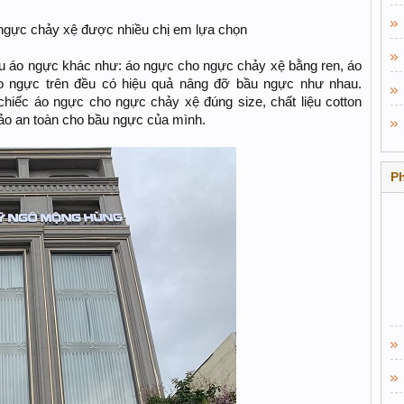
gực chảy xệ được nhiều chị em lựa chọn
ểu áo ngực khác như: áo ngực cho ngực chảy xệ bằng ren, áo
áo ngực trên đều có hiệu quả nâng đỡ bầu ngực như nhau.
hiếc áo ngực cho ngực chảy xệ đúng size, chất liệu cotton
ảo an toàn cho bầu ngực của mình.
P