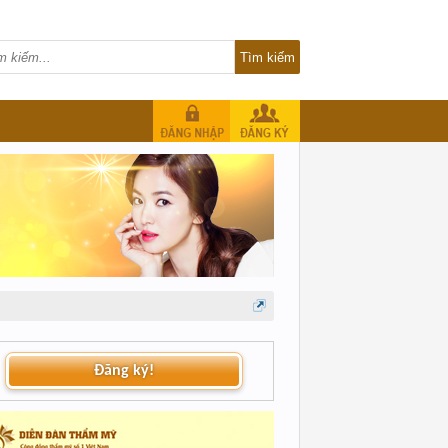
Đăng ký!