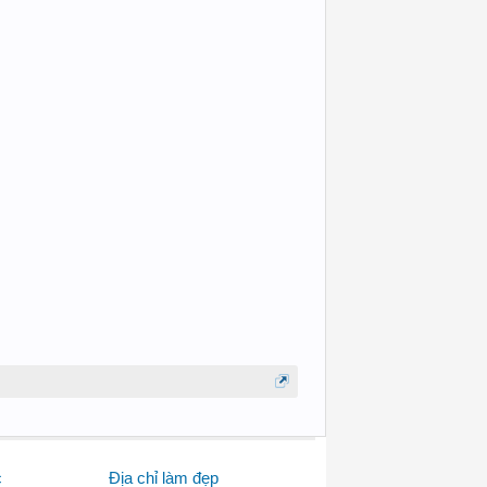
c
Địa chỉ làm đẹp