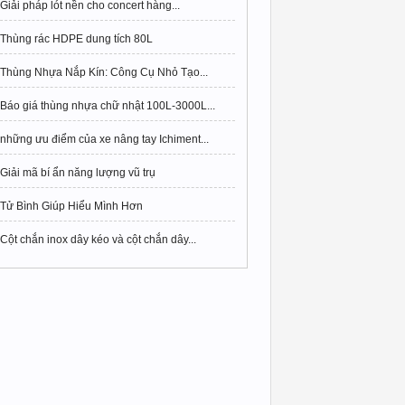
Giải pháp lót nền cho concert hàng...
Thùng rác HDPE dung tích 80L
Thùng Nhựa Nắp Kín: Công Cụ Nhỏ Tạo...
Báo giá thùng nhựa chữ nhật 100L-3000L...
những ưu điểm của xe nâng tay Ichiment...
Giải mã bí ẩn năng lượng vũ trụ
Tử Bình Giúp Hiểu Mình Hơn
Cột chắn inox dây kéo và cột chắn dây...