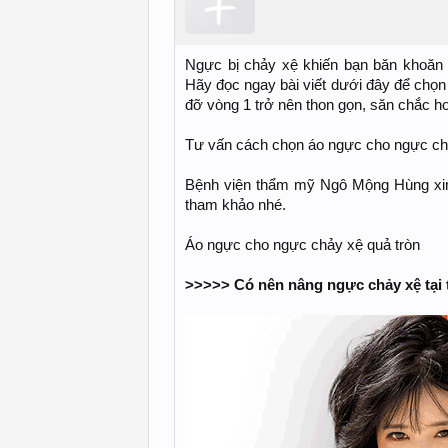
Ngực bị chảy xệ khiến bạn băn khoăn
Hãy đọc ngay bài viết dưới đây để chọ
đỡ vòng 1 trở nên thon gọn, săn chắc h
Tư vấn cách chọn áo ngực cho ngực ch
Bệnh viện thẩm mỹ Ngô Mộng Hùng xin 
tham khảo nhé.
Áo ngực cho ngực chảy xệ quả tròn
>>>>> Có nên nâng ngực chảy xệ tạ