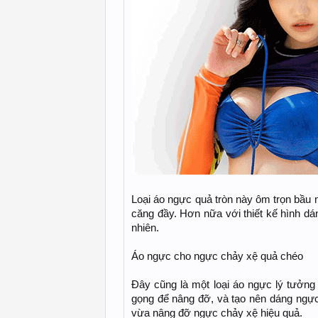
Loại áo ngực quả tròn này ôm trọn bầu 
căng đầy. Hơn nữa với thiết kế hình dán
nhiên.
Áo ngực cho ngực chảy xệ quả chéo
Đây cũng là một loại áo ngực lý tưởng
gọng để nâng đỡ, và tạo nên dáng ngự
vừa nâng đỡ ngực chảy xệ hiệu quả.