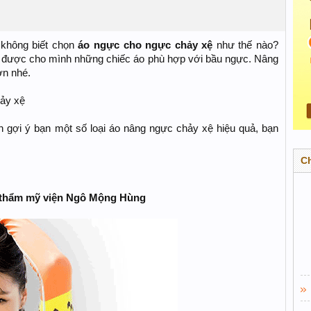
 không biết chọn
áo ngực cho ngực chảy xệ
như thế nào?
n được cho mình những chiếc áo phù hợp với bầu ngực. Nâng
ơn nhé.
ảy xệ
gợi ý bạn một số loại áo nâng ngực chảy xệ hiệu quả, bạn
C
i thẩm mỹ viện Ngô Mộng Hùng