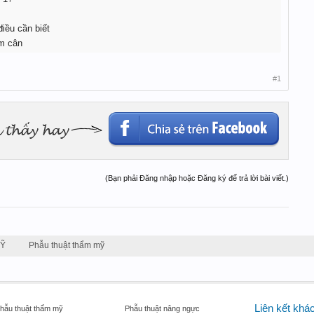
iều cần biết
m cân
#1
(Bạn phải Đăng nhập hoặc Đăng ký để trả lời bài viết.)
MỸ
Phẫu thuật thẩm mỹ
Liên kết khá
hẫu thuật thẩm mỹ
Phẫu thuật nâng ngực