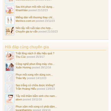
Sau khi phun môi nên sử dụng...
KhanhVan
posted
21/12/23
Miếng dán vết thương thay chỉ...
Merinco.com.vn
posted
23/11/23
Nên tẩy nốt ruồi nào cho hợp...
Chuyên gia tư vấn
posted
21/10/23
Hỏi đáp cùng chuyên gia
Triệt lông nách ở đâu hiệu quả ?
Thu Cúc
posted
25/3/17
Công nghệ phun lông mày cho...
Xuân Hương
posted
28/12/16
Phun môi xong nên dùng son...
Thảo My
posted
14/12/23
Sẹo trắng có chữa được không?
Trần Hoàng Hiếu
posted
13/9/23
Tẩy môi thâm bẩm sinh cho nam...
alovn
posted
10/11/16
Phun xăm môi xong có phải dặm...
tuvanthammy
posted
18/4/16