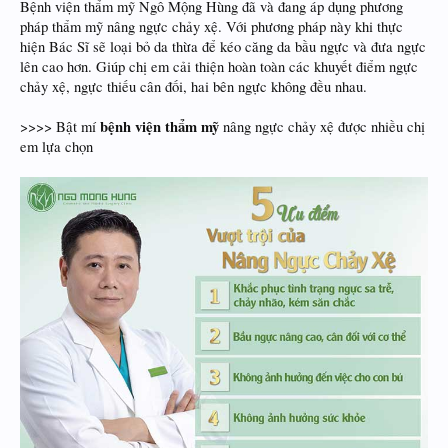
Bệnh viện thẩm mỹ Ngô Mộng Hùng đã và đang áp dụng phương
pháp thẩm mỹ nâng ngực chảy xệ. Với phương pháp này khi thực
hiện Bác Sĩ sẽ loại bỏ da thừa để kéo căng da bầu ngực và đưa ngực
lên cao hơn. Giúp chị em cải thiện hoàn toàn các khuyết điểm ngực
chảy xệ, ngực thiếu cân đối, hai bên ngực không đều nhau.
bệnh viện thẩm mỹ
>>>> Bật mí
nâng ngực chảy xệ được nhiều chị
em lựa chọn