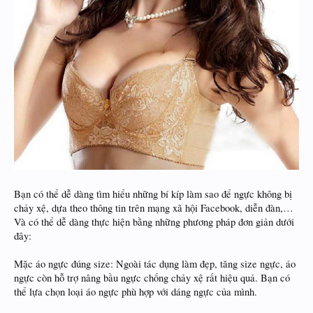
Bạn có thể dễ dàng tìm hiểu những bí kíp làm sao để ngực không bị
chảy xệ, dựa theo thông tin trên mạng xã hội Facebook, diễn đàn,…
Và có thể dễ dàng thực hiện bằng những phương pháp đơn giản dưới
đây:
Mặc áo ngực đúng size: Ngoài tác dụng làm đẹp, tăng size ngực, áo
ngực còn hỗ trợ nâng bầu ngực chống chảy xệ rất hiệu quả. Bạn có
thể lựa chọn loại áo ngực phù hợp với dáng ngực của mình.