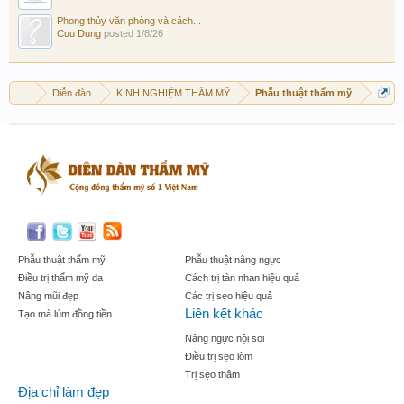
Phong thủy văn phòng và cách...
Cuu Dung
posted
1/8/26
...
Diễn đàn
KINH NGHIỆM THẨM MỸ
Phẫu thuật thẩm mỹ
Phẫu thuật thẩm mỹ
Phẫu thuật nâng ngực
Điều trị thẩm mỹ da
Cách trị tàn nhan hiệu quả
Nâng mũi đẹp
Các trị sẹo hiệu quả
Liên kết khác
Tạo mà lúm đồng tiền
Nâng ngực nội soi
Điều trị sẹo lõm
Trị sẹo thâm
Địa chỉ làm đẹp