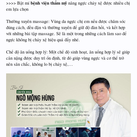
bệnh viện thẩm mỹ
>>>> Bật mí
nâng ngực chảy xệ được nhiều chị
em lựa chọn
Thường xuyên massage: Vùng da ngực chị em nếu được chăm sóc
đúng cách, đều đặn và thường xuyên để giữ độ đàn hồi, và kết hợp
với những bài tập massage. Sẽ là một trong những cách làm sao để
ngực không bị chảy xệ hiệu quả đấy nhé.
Chế độ ăn uống hợp lý: Một chế độ sinh hoạt, ăn uống hợp lý sẽ giúp
cân nặng được duy trì ổn định, từ đó giúp vùng ngực và cơ thể trở
nên săn chắc, không lo bị chảy xệ,…