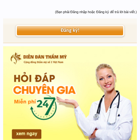
(Bạn phải Đăng nhập hoặc Đăng ký để trả lời bài viết.)
Đăng ký!