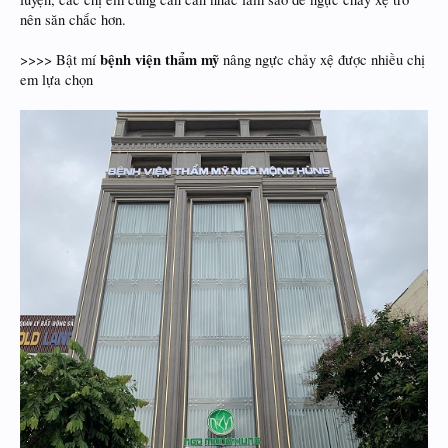
nên săn chắc hơn.
bệnh viện thẩm mỹ
>>>> Bật mí
nâng ngực chảy xệ được nhiều chị
em lựa chọn