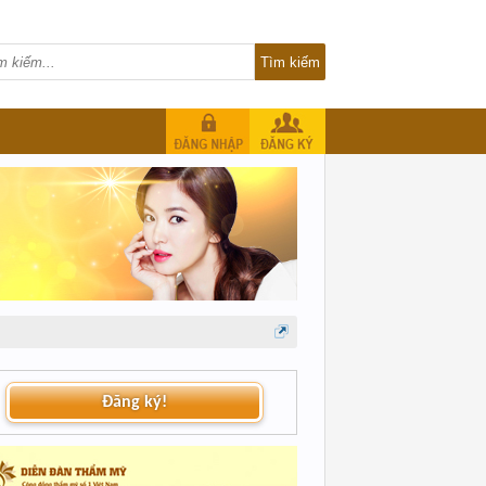
Đăng ký!