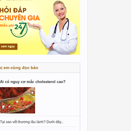
hị em cùng đọc báo
Ai có nguy cơ mắc cholesterol cao?
Tại sao vết thương lâu lành? Dưới đây...