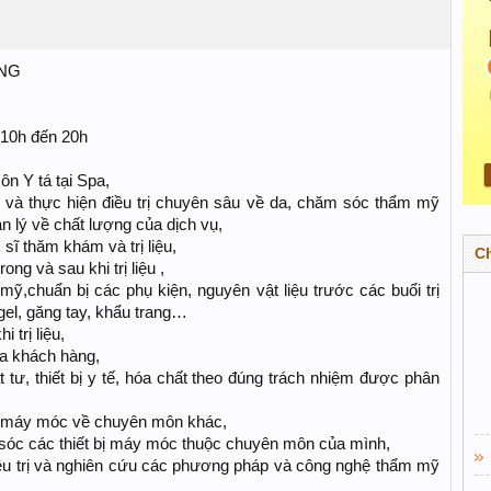
ỠNG
 10h đến 20h
n Y tá tại Spa,
 và thực hiện điều trị chuyên sâu về da, chăm sóc thẩm mỹ
n lý về chất lượng của dịch vụ,
sĩ thăm khám và trị liệu,
C
ng và sau khi trị liệu ,
mỹ,chuẩn bị các phụ kiện, nguyên vật liệu trước các buổi trị
 gel, găng tay, khẩu trang…
trị liệu,
ủa khách hàng,
 tư, thiết bị y tế, hóa chất theo đúng trách nhiệm được phân
c máy móc về chuyên môn khác,
sóc các thiết bị máy móc thuộc chuyên môn của mình,
điều trị và nghiên cứu các phương pháp và công nghệ thẩm mỹ