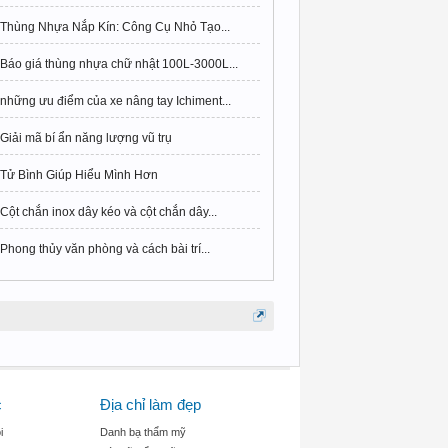
Thùng Nhựa Nắp Kín: Công Cụ Nhỏ Tạo...
Báo giá thùng nhựa chữ nhật 100L-3000L...
những ưu điểm của xe nâng tay Ichiment...
Giải mã bí ẩn năng lượng vũ trụ
Tử Bình Giúp Hiểu Mình Hơn
Cột chắn inox dây kéo và cột chắn dây...
Phong thủy văn phòng và cách bài trí...
c
Địa chỉ làm đẹp
i
Danh bạ thẩm mỹ