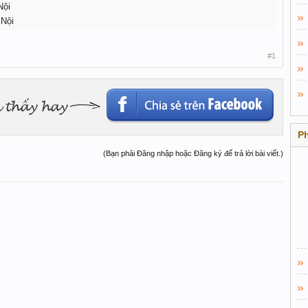
Nội
 Nội
#1
P
(Bạn phải Đăng nhập hoặc Đăng ký để trả lời bài viết.)