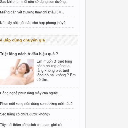
Sau khi phun môi nên sử dụng son dưỡng...
Miếng dán vết thương thay chỉ khâu 3M...
Nên tẩy nốt ruồi nào cho hợp phong thủy?
i đáp cùng chuyên gia
Triệt lông nách ở đâu hiệu quả ?
Em muốn đi triệt lông
nách nhưng cũng lo
lắng không biết triệt
lông có hại không ? Em
có tìm...
Công nghệ phun lông mày cho người...
Phun môi xong nên dùng son dưỡng môi nào?
Sẹo trắng có chữa được không?
Tẩy môi thâm bẩm sinh cho nam giới có...