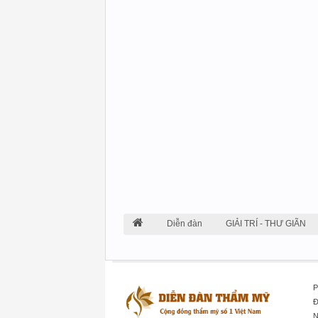
Diễn đàn
GIẢI TRÍ - THƯ GIÃN
P
Đ
N