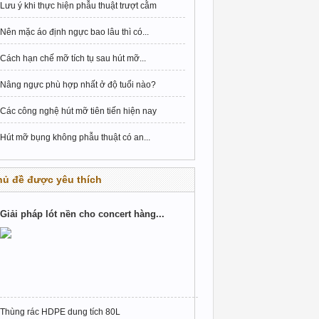
Lưu ý khi thực hiện phẫu thuật trượt cằm
Nên mặc áo định ngực bao lâu thì có...
Cách hạn chế mỡ tích tụ sau hút mỡ...
Nâng ngực phù hợp nhất ở độ tuổi nào?
Các công nghệ hút mỡ tiên tiến hiện nay
Hút mỡ bụng không phẫu thuật có an...
hủ đề được yêu thích
Giải pháp lót nền cho concert hàng...
Thùng rác HDPE dung tích 80L