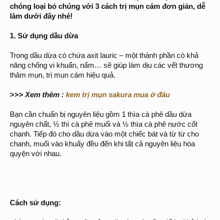
chóng loại bỏ chúng với 3 cách trị mụn cám đơn giản, dễ
làm dưới đây nhé!
1. Sử dụng dầu dừa
Trong dầu dừa có chứa axit lauric – một thành phần có khả
năng chống vi khuẩn, nấm… sẽ giúp làm dịu các vết thương
thâm mụn, trị mụn cám hiệu quả.
>>> Xem thêm :
kem trị mụn sakura mua ở đâu
Bạn cần chuẩn bị nguyên liệu gồm 1 thìa cà phê dầu dừa
nguyên chất, ½ thì cà phê muối và ½ thìa cà phê nước cốt
chanh. Tiếp đó cho dầu dừa vào một chiếc bát và từ từ cho
chanh, muối vào khuấy đều đến khi tất cả nguyên liệu hòa
quyện với nhau.
Cách sử dụng: