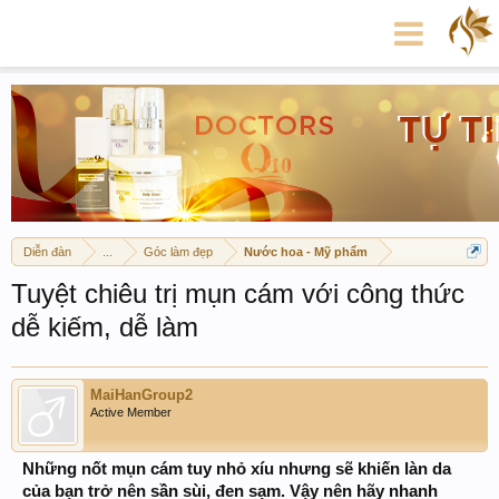
Diễn đàn
...
Góc làm đẹp
Nước hoa - Mỹ phẩm
Tuyệt chiêu trị mụn cám với công thức
dễ kiếm, dễ làm
MaiHanGroup2
Active Member
Những nốt mụn cám tuy nhỏ xíu nhưng sẽ khiến làn da
của bạn trở nên sần sùi, đen sạm. Vậy nên hãy nhanh