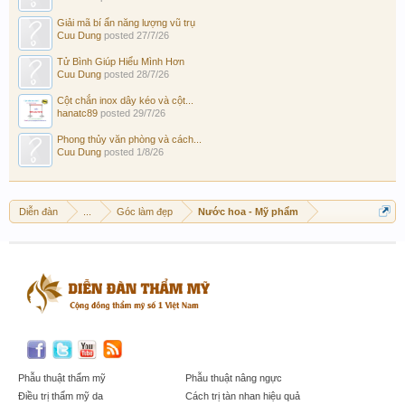
Giải mã bí ẩn năng lượng vũ trụ
Cuu Dung
posted
27/7/26
Tử Bình Giúp Hiểu Mình Hơn
Cuu Dung
posted
28/7/26
Cột chắn inox dây kéo và cột...
hanatc89
posted
29/7/26
Phong thủy văn phòng và cách...
Cuu Dung
posted
1/8/26
Diễn đàn
...
Góc làm đẹp
Nước hoa - Mỹ phẩm
Phẫu thuật thẩm mỹ
Phẫu thuật nâng ngực
Điều trị thẩm mỹ da
Cách trị tàn nhan hiệu quả