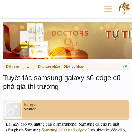
Diễn đàn
...
Khu sản phẩm - Dịch vụ khác
Tuyệt tác samsung galaxy s6 edge cũ
phá giá thị trường
hungo
Member
Lại gây bão với những chiếc smartphone, Samsung đã cho ra mắt
siêu phẩm Samsung
Samsung galaxy s6 edge cũ
với thiết kế độc đáo,