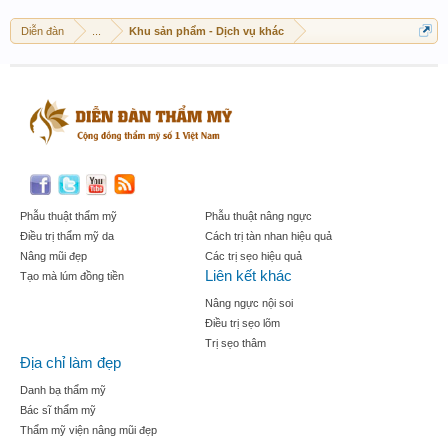
Diễn đàn
...
Khu sản phẩm - Dịch vụ khác
Phẫu thuật thẩm mỹ
Phẫu thuật nâng ngực
Điều trị thẩm mỹ da
Cách trị tàn nhan hiệu quả
Nâng mũi đẹp
Các trị sẹo hiệu quả
Liên kết khác
Tạo mà lúm đồng tiền
Nâng ngực nội soi
Điều trị sẹo lõm
Trị sẹo thâm
Địa chỉ làm đẹp
Danh bạ thẩm mỹ
Bác sĩ thẩm mỹ
Thẩm mỹ viện nâng mũi đẹp