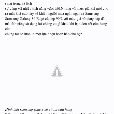
sang trọng và lịch
sự cùng với nhiều tính năng vượt trội.Nhưng với mức giá khi mới cho
ra mắt khá cao này sẽ khiến người mua ngần ngại và Samsung
Samsung Galaxy S6 Edge cũ đẹp 99% với mức giá vô cùng hấp dẫn
mà tính năng sử dụng lại chẳng có gì khác khi bạn đến với cửa hàng
của
chúng tôi sẽ luôn là một lựa chọn hoàn hảo cho bạn.
Hình ảnh samsung galaxy s6 cũ tại cửa hàng