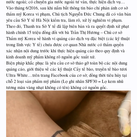
nước ngoài; có chuyên gia nước ngoài tư vấn, thực hiện dịch vụ…
Vào tháng 6/2016, sau khi nắm bắt thông tin báo chí phản ánh cơ sở
thẩm mỹ Korea vi phạm, Chủ tịch Nguyễn Đức Chung đã có văn bản
yêu cầu Sở Y tế Hà Nội kiểm tra, làm rõ, xử lý nghiêm vi phạm.
Theo đó, Thanh tra Sở Y tế đã lập biên bản và ra quyết định xử phạt
hành chính 15 triệu đồng đối với bà Trần Thị Hương – Chủ cơ sở
Thẩm mỹ Korea về hành vi quảng cáo dịch vụ đặc biệt (các kỹ thuật
trong lĩnh vực Y tế) chưa được cơ quan Nhà nước có thẩm quyền
xác nhận nội dung trước khi thực hiện quảng cáo theo quy định và
kinh doanh mỹ phẩm không rõ nguồn gốc xuất xứ.
Biện pháp khắc phục là yêu cầu cơ sở tháo gỡ toàn bộ các nội dung
quảng cáo, giới thiệu về các kỹ thuật Cấy tế bào, truyền tế bào tươi
Ultra White…trên trang Facebook của cơ sở; đồng thời tiêu hủy tại
chỗ 2 loại sản phẩm mỹ phẩm (Lọ ghi nhãn SPF30 = Lọ kem nhũ
tương màu vàng nhạt không có tên) không có nguồn gốc.