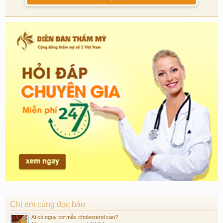
Chị em cùng đọc báo
Ai có nguy cơ mắc cholesterol cao?