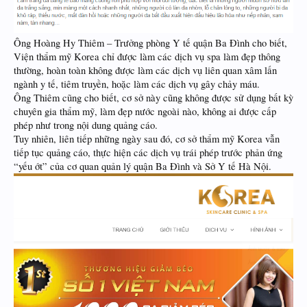
Ông Hoàng Hy Thiêm – Trưởng phòng Y tế quận Ba Đình cho biết,
Viện thẩm mỹ Korea chỉ được làm các dịch vụ spa làm đẹp thông
thường, hoàn toàn không được làm các dịch vụ liên quan xâm lấn
ngành y tế, tiêm truyền, hoặc làm các dịch vụ gây chảy máu.
Ông Thiêm cũng cho biết, cơ sở này cũng không được sử dụng bất kỳ
chuyên gia thẩm mỹ, làm đẹp nước ngoài nào, không ai được cấp
phép như trong nội dung quảng cáo.
Tuy nhiên, liên tiếp những ngày sau đó, cơ sở thẩm mỹ Korea vẫn
tiếp tục quảng cáo, thực hiện các dịch vụ trái phép trước phản ứng
“yếu ớt” của cơ quan quản lý quận Ba Đình và Sở Y tế Hà Nội.