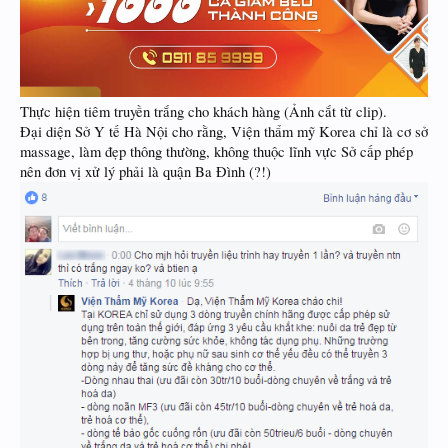
Thực hiện tiêm truyền trắng cho khách hàng (Ảnh cắt từ clip).
Đại diện Sở Y tế Hà Nội cho rằng, Viện thẩm mỹ Korea chỉ là cơ sở
massage, làm đẹp thông thường, không thuộc lĩnh vực Sở cấp phép
nên đơn vị xử lý phải là quận Ba Đình (?!)