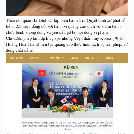
Theo đó, quận Ba Đình đã lập biên bản và ra Quyết đình xử phạt số
tiền 12,5 triệu đồng đối với hành vi quảng cáo dịch vụ khám bệnh,
chữa bệnh không đúng và yêu cầu gỡ bỏ nội dung vi phạm.
Chỉ được phép làm dịch vụ spa nhưng Viện thẩm mỹ Korea (79-81
Hoàng Hoa Thám) liên tục quảng cáo thực hiện dịch vụ trái phép, sử
dụng chất cấm.