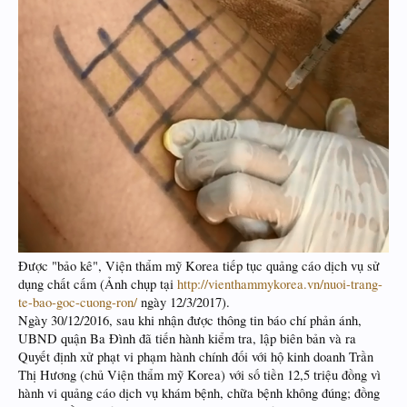
Được "bảo kê", Viện thẩm mỹ Korea tiếp tục quảng cáo dịch vụ sử
dụng chất cấm (Ảnh chụp tại
http://vienthammykorea.vn/nuoi-trang-
te-bao-goc-cuong-ron/
ngày 12/3/2017).
Ngày 30/12/2016, sau khi nhận được thông tin báo chí phản ánh,
UBND quận Ba Đình đã tiến hành kiểm tra, lập biên bản và ra
Quyết định xử phạt vi phạm hành chính đối với hộ kinh doanh Trần
Thị Hương (chủ Viện thẩm mỹ Korea) với số tiền 12,5 triệu đồng vì
hành vi quảng cáo dịch vụ khám bệnh, chữa bệnh không đúng; đồng