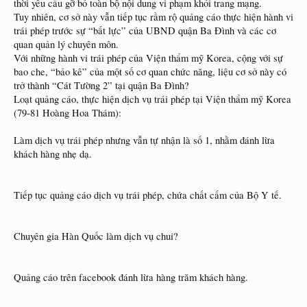
thời yêu cầu gỡ bỏ toàn bộ nội dung vi phạm khỏi trang mạng.
Tuy nhiên, cơ sở này vẫn tiếp tục rầm rộ quảng cáo thực hiện hành vi
trái phép trước sự “bất lực” của UBND quận Ba Đình và các cơ
quan quản lý chuyên môn.
Với những hành vi trái phép của Viện thẩm mỹ Korea, cộng với sự
bao che, “bảo kê” của một số cơ quan chức năng, liệu cơ sở này có
trở thành “Cát Tường 2” tại quận Ba Đình?
Loạt quảng cáo, thực hiện dịch vụ trái phép tại Viện thẩm mỹ Korea
(79-81 Hoàng Hoa Thám):
Làm dịch vụ trái phép nhưng vẫn tự nhận là số 1, nhằm đánh lừa
khách hàng nhẹ dạ.
Tiếp tục quảng cáo dịch vụ trái phép, chứa chất cấm của Bộ Y tế.
Chuyên gia Hàn Quốc làm dịch vụ chui?
Quảng cáo trên facebook đánh lừa hàng trăm khách hàng.