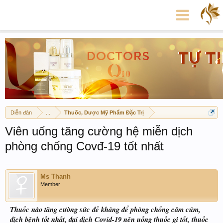
Diễn đàn
...
Thuốc, Dược Mỹ Phẩm Đặc Trị
Viên uống tăng cường hệ miễn dịch
phòng chống Covđ-19 tốt nhất
Ms Thanh
Member
Thuốc nào tăng cường sức đề kháng để phòng chống cảm cúm,
dịch bệnh tốt nhất, đại dịch Covid-19 nên uống thuốc gì tốt, thuốc