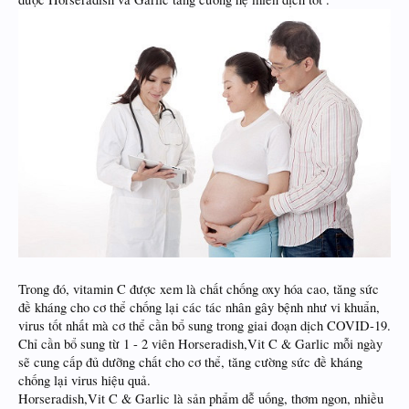
Trong đó, vitamin C được xem là chất chống oxy hóa cao, tăng sức
đề kháng cho cơ thể chống lại các tác nhân gây bệnh như vi khuẩn,
virus tốt nhất mà cơ thể cần bổ sung trong giai đoạn dịch COVID-19.
Chỉ cần bổ sung từ 1 - 2 viên Horseradish,Vit C & Garlic mỗi ngày
sẽ cung cấp đủ dưỡng chất cho cơ thể, tăng cường sức đề kháng
chống lại virus hiệu quả.
Horseradish,Vit C & Garlic là sản phẩm dễ uống, thơm ngon, nhiều