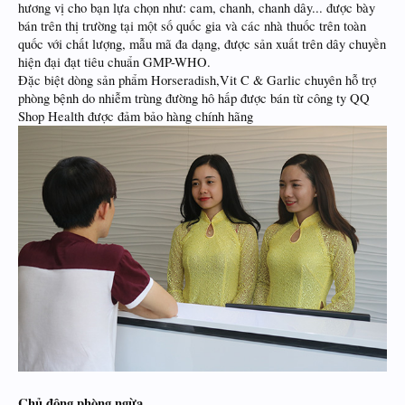
hương vị cho bạn lựa chọn như: cam, chanh, chanh dây... được bày
bán trên thị trường tại một số quốc gia và các nhà thuốc trên toàn
quốc với chất lượng, mẫu mã đa dạng, được sản xuất trên dây chuyền
hiện đại đạt tiêu chuẩn GMP-WHO.
Đặc biệt dòng sản phẩm Horseradish,Vit C & Garlic chuyên hỗ trợ
phòng bệnh do nhiễm trùng đường hô hấp được bán từ công ty QQ
Shop Health được đảm bảo hàng chính hãng
Chủ động phòng ngừa