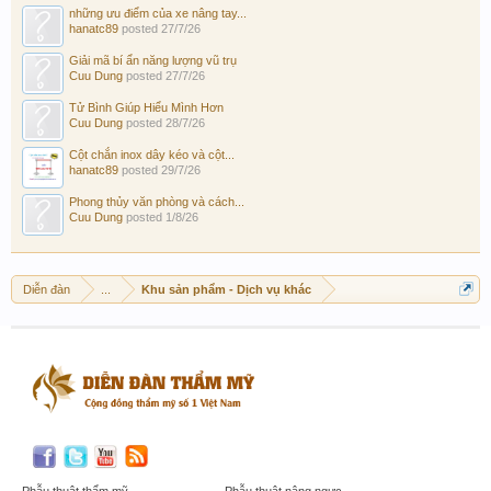
những ưu điểm của xe nâng tay...
hanatc89
posted
27/7/26
Giải mã bí ẩn năng lượng vũ trụ
Cuu Dung
posted
27/7/26
Tử Bình Giúp Hiểu Mình Hơn
Cuu Dung
posted
28/7/26
Cột chắn inox dây kéo và cột...
hanatc89
posted
29/7/26
Phong thủy văn phòng và cách...
Cuu Dung
posted
1/8/26
Diễn đàn
...
Khu sản phẩm - Dịch vụ khác