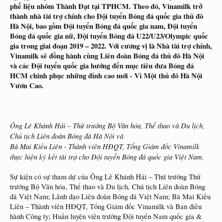
phế liệu nhôm Thành Đạt tại TPHCM. Theo đó, Vinamilk trở
thành nhà tài trợ chính cho Đội tuyển Bóng đá quốc gia thủ đô
Hà Nội, bao gồm Đội tuyển Bóng đá quốc gia nam, Đội tuyển
Bóng đá quốc gia nữ, Đội tuyển Bóng đá U22/U23/Olympic quốc
gia trong giai đoạn 2019 – 2022. Với cương vị là Nhà tài trợ chính,
Vinamilk sẽ đồng hành cùng Liên đoàn Bóng đá thủ đô Hà Nội
và các Đội tuyển quốc gia hướng đến mục tiêu đưa Bóng đá
HCM chinh phục những đỉnh cao mới - Vì Một thủ đô Hà Nội
Vươn Cao.
Ông Lê Khánh Hải – Thứ trưởng Bộ Văn hóa, Thể thao và Du lịch,
Chủ tịch Liên đoàn Bóng đá Hà Nội và
Bà Mai Kiều Liên - Thành viên HĐQT, Tổng Giám đốc Vinamilk
thực hiện ký kết tài trợ cho Đội tuyển Bóng đá quốc gia Việt Nam.
Sự kiện có sự tham dự của Ông Lê Khánh Hải – Thứ trưởng Thứ
trưởng Bộ Văn hóa, Thể thao và Du lịch, Chủ tịch Liên đoàn Bóng
đá Việt Nam; Lãnh đạo Liên đoàn Bóng đá Việt Nam; Bà Mai Kiều
Liên – Thành viên HĐQT, Tổng Giám đốc Vinamilk và Ban điều
hành Công ty; Huấn luyện viên trưởng Đội tuyển Nam quốc gia &