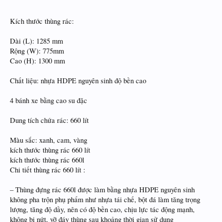
Kích thước thùng rác:
Dài (L): 1285 mm
Rộng (W): 775mm
Cao (H): 1300 mm
Chất liệu: nhựa HDPE nguyên sinh độ bền cao
4 bánh xe bằng cao su đặc
Dung tích chứa rác: 660 lít
Màu sắc: xanh, cam, vàng
kích thước thùng rác 660 lít
kích thước thùng rác 660l
Chi tiết thùng rác 660 lít :
– Thùng đựng rác 660l được làm bằng nhựa HDPE nguyên sinh
không pha trộn phụ phẩm như nhựa tái chế, bột đá làm tăng trọng
lượng, tăng độ dầy, nên có độ bền cao, chịu lực tác động mạnh,
không bị nứt, vỡ đáy thùng sau khoảng thời gian sử dụng