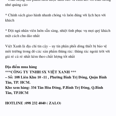
như quảng cáo
* Chính sách giao hành nhanh chóng và luôn đúng với lịch hẹn với
khách
* Đội ngủ nhân viên luôn sẵn sàng, nhiệt tình phục vụ mọi quý khách
một cách chu đáo nhất
Việt Xanh là địa chỉ tin cậy – uy tín phân phối dòng thiết bị bảo vệ
môi trường trong đó các sản phẩm thùng rác: thùng rác ngoài trời với
giá rẻ cả rẻ nhất kèm theo chất lượng tốt nhất
Địa điểm mua hàng
***CÔNG TY TNHH SX VIỆT XANH ***
– Số: 108 Liên Khu 10 -11 , Phường Bình Trị Đông, Quận Bình
Tân, TP. HCM.
Kho xem hàng: 334 Tân Hòa Đông, P.Bình Trị Đông, Q.Bình
Tân, TP.HCM
HOTLINE :098 232 4040 ( ZALO)