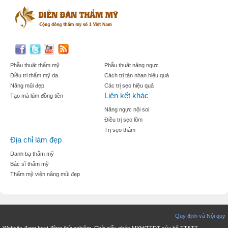
Phẫu thuật thẩm mỹ
Phẫu thuật nâng ngực
Điều trị thẩm mỹ da
Cách trị tàn nhan hiệu quả
Nâng mũi đẹp
Các trị sẹo hiệu quả
Liên kết khác
Tạo mà lúm đồng tiền
Nâng ngực nội soi
Điều trị sẹo lõm
Trị sẹo thâm
Địa chỉ làm đẹp
Danh bạ thẩm mỹ
Bác sĩ thẩm mỹ
Thẩm mỹ viện nâng mũi đẹp
Quy định và Nội quy