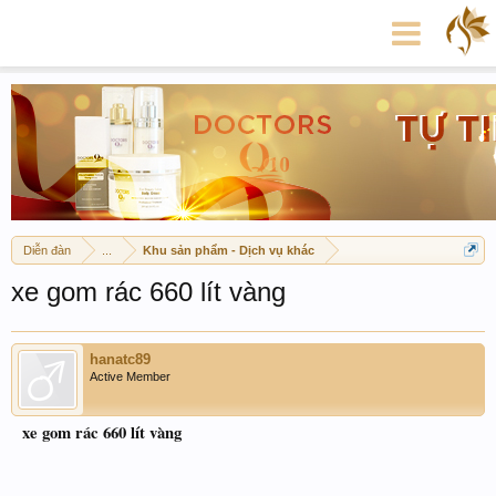
Diễn đàn
...
Khu sản phẩm - Dịch vụ khác
xe gom rác 660 lít vàng
hanatc89
Active Member
xe gom rác 660 lít vàng