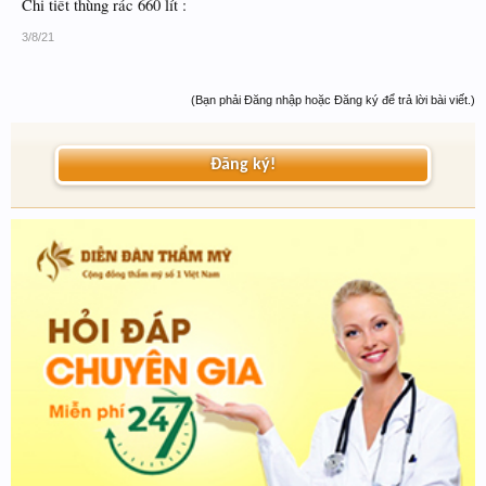
Chi tiết thùng rác 660 lít :
3/8/21
(Bạn phải Đăng nhập hoặc Đăng ký để trả lời bài viết.)
Đăng ký!