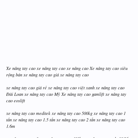
Xe nâng tay cao xe nâng tay cao xe nâng cao Xe nâng tay cao siêu
rộng bán xe nâng tay cao giá xe nâng tay cao
xe nâng tay cao giá rẻ xe nâng tay cao việt xanh xe nâng tay cao
Đài Loan xe nâng tay cao Mỹ Xe nâng tay cao gamlift xe nâng tay
cao eoslift
xe nâng tay cao meditek xe nâng tay cao 500kg xe nâng tay cao 1
tấn xe nâng tay cao 1.5 tấn xe nâng tay cao 2 tấn xe nâng tay cao
1.6m