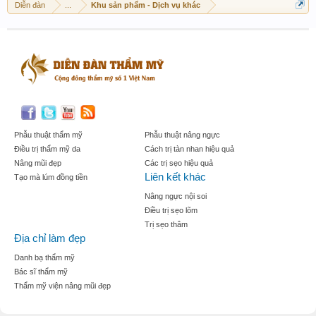
Diễn đàn
...
Khu sản phẩm - Dịch vụ khác
Phẫu thuật thẩm mỹ
Phẫu thuật nâng ngực
Điều trị thẩm mỹ da
Cách trị tàn nhan hiệu quả
Nâng mũi đẹp
Các trị sẹo hiệu quả
Liên kết khác
Tạo mà lúm đồng tiền
Nâng ngực nội soi
Điều trị sẹo lõm
Trị sẹo thâm
Địa chỉ làm đẹp
Danh bạ thẩm mỹ
Bác sĩ thẩm mỹ
Thẩm mỹ viện nâng mũi đẹp