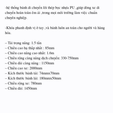
-hệ thống bánh di chuyển lõi thép bọc nhựa PU ,giúp dòng xe di
chuyển hoàn toàn êm ái ,trong mọi môi trường làm việc chuẩn
chuyên nghiệp.
-Khóa phanh định vị ở tay ,và bánh luôn an toàn cho người và hàng
hóa.
– Tải trọng nâng: 1.5 tấn
– Chiều cao hạ thấp nhất : 85mm
– Chiều cao nâng cao nhất: 1.6m
– Chiều rộng càng nâng dịch chuyển: 330-750mm
– Chiều dài càng nâng : 1150mm
– Chiều cao xe: 2000mm
– Kích thước bánh tải: 74mmx70mm
– Kích thước bánh lái: 180mmx50mm
– Chiều rộng xe: 780mm
– Chiều dài: 1450mm