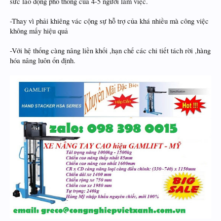
sức lao động phổ thông của 4-5 người làm việc.
-Thay vì phải khiêng vác cộng sự hỗ trợ của khá nhiều mà công việc
không mấy hiệu quả
-Với hệ thống càng nâng liền khối ,hạn chế các chi tiết tách rời ,hàng
hóa nâng luôn ổn định.