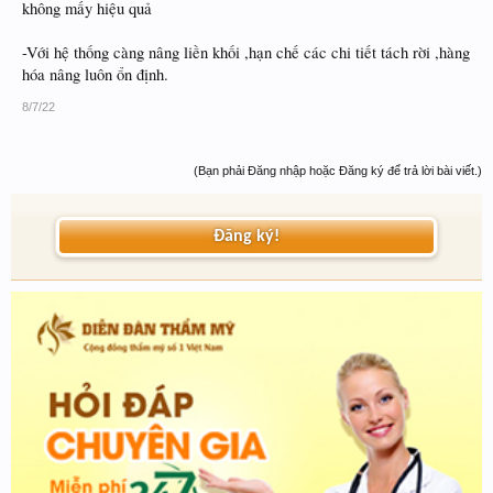
không mấy hiệu quả
-Với hệ thống càng nâng liền khối ,hạn chế các chi tiết tách rời ,hàng
hóa nâng luôn ổn định.
8/7/22
(Bạn phải Đăng nhập hoặc Đăng ký để trả lời bài viết.)
Đăng ký!