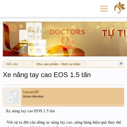
Diễn đàn
...
Khu sản phẩm - Dịch vụ khác
Xe nâng tay cao EOS 1.5 tấn
hanatc89
Active Member
Xe nâng tay cao EOS 1.5 tấn
-Với sự ra đời của dòng xe nâng tay cao ,nâng hàng hiệu quả thay thế