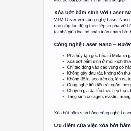
Xóa bớt bẩm sinh với Laser N
VTM Oliver với công nghệ Laser Nano c
cao giúp tác động trực tiếp và phá vỡ h
tại nhà giúp loại bỏ hoàn toàn chàm bớt
Công nghệ Laser Nano – Bước
Phá hủy tận gốc hắc tố Melanin 
Xóa bớt bẩm sinh ở mọi kích thư
Chỉ tác động vào các vùng có hắc
Không gây đau rát, không tổn thư
Không để lại sẹo trên da, làn da 
Công nghệ tiên tiến rút ngắn thời g
Chuyên gia da liễu trực tiếp thực 
Tăng sinh collagen, elastin, man
Xóa bớt bẩm sinh bằng công nghệ Lase
Ưu điểm của việc xóa bớt bẩm