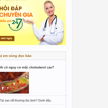
hị em cùng đọc báo
Ai có nguy cơ mắc cholesterol cao?
Tại sao vết thương lâu lành? Dưới đây...