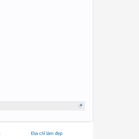
c
Địa chỉ làm đẹp