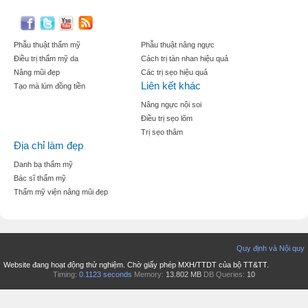
Phẫu thuật thẩm mỹ
Phẫu thuật nâng ngực
Điều trị thẩm mỹ da
Cách trị tàn nhan hiệu quả
Nâng mũi đẹp
Các trị sẹo hiệu quả
Liên kết khác
Tạo mà lúm đồng tiền
Nâng ngực nội soi
Điều trị sẹo lõm
Trị sẹo thâm
Địa chỉ làm đẹp
Danh bạ thẩm mỹ
Bác sĩ thẩm mỹ
Thẩm mỹ viện nâng mũi đẹp
Quy định và Nội quy
Website đang hoạt động thử nghiệm. Chờ giấy phép MXH/TTDT của bộ TT&TT.
Timing:
0.1123 seconds
Memory:
13.802 MB
DB Queries:
10