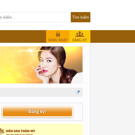
Đăng ký!