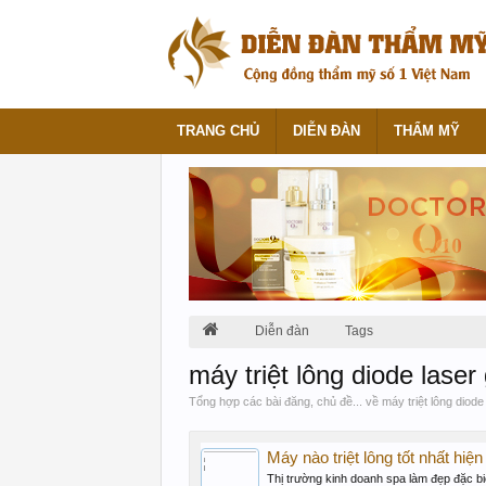
TRANG CHỦ
DIỄN ĐÀN
THẨM MỸ
Diễn đàn
Tags
máy triệt lông diode laser
Tổng hợp các bài đăng, chủ đề... về máy triệt lông diode
Máy nào triệt lông tốt nhất hiện
Thị trường kinh doanh spa làm đẹp đặc bi