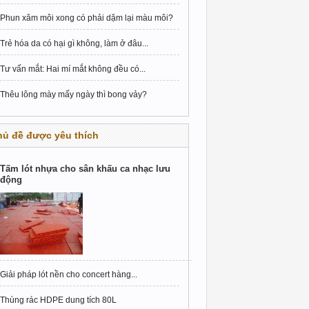
Phun xăm môi xong có phải dặm lại màu môi?
Trẻ hóa da có hại gì không, làm ở đâu...
Tư vấn mắt: Hai mí mắt không đều có...
Thêu lông mày mấy ngày thì bong vảy?
hủ đề được yêu thích
Tấm lót nhựa cho sân khấu ca nhạc lưu
động
Giải pháp lót nền cho concert hàng...
Thùng rác HDPE dung tích 80L