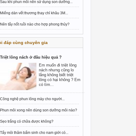
Sau khi phun môi nên sử dụng son dưỡng...
Miếng dán vết thương thay chỉ khâu 3M...
Nên tẩy nốt ruồi nào cho hợp phong thủy?
i đáp cùng chuyên gia
Triệt lông nách ở đâu hiệu quả ?
Em muốn đi triệt lông
nách nhưng cũng lo
lắng không biết triệt
lông có hại không ? Em
có tìm...
Công nghệ phun lông mày cho người...
Phun môi xong nên dùng son dưỡng môi nào?
Sẹo trắng có chữa được không?
Tẩy môi thâm bẩm sinh cho nam giới có...