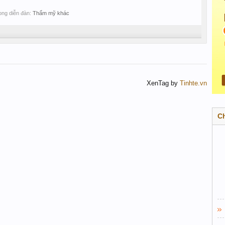
trong diễn đàn:
Thẩm mỹ khác
XenTag by
Tinhte.vn
C