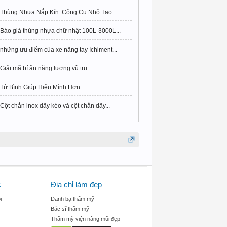
Thùng Nhựa Nắp Kín: Công Cụ Nhỏ Tạo...
Báo giá thùng nhựa chữ nhật 100L-3000L...
những ưu điểm của xe nâng tay Ichiment...
Giải mã bí ẩn năng lượng vũ trụ
Tử Bình Giúp Hiểu Mình Hơn
Cột chắn inox dây kéo và cột chắn dây...
c
Địa chỉ làm đẹp
i
Danh bạ thẩm mỹ
Bác sĩ thẩm mỹ
Thẩm mỹ viện nâng mũi đẹp