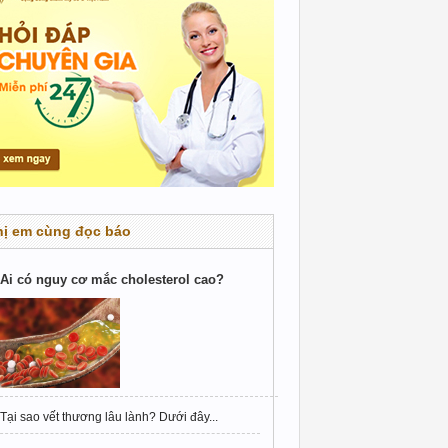
hị em cùng đọc báo
Ai có nguy cơ mắc cholesterol cao?
Tại sao vết thương lâu lành? Dưới đây...