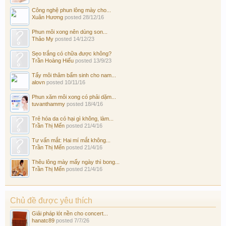
Công nghệ phun lông mày cho...
Xuân Hương
posted
28/12/16
Phun môi xong nên dùng son...
Thảo My
posted
14/12/23
Sẹo trắng có chữa được không?
Trần Hoàng Hiếu
posted
13/9/23
Tẩy môi thâm bẩm sinh cho nam...
alovn
posted
10/11/16
Phun xăm môi xong có phải dặm...
tuvanthammy
posted
18/4/16
Trẻ hóa da có hại gì không, làm...
Trần Thị Mến
posted
21/4/16
Tư vấn mắt: Hai mí mắt không...
Trần Thị Mến
posted
21/4/16
Thêu lông mày mấy ngày thì bong...
Trần Thị Mến
posted
21/4/16
Chủ đề được yêu thích
Giải pháp lót nền cho concert...
hanatc89
posted
7/7/26