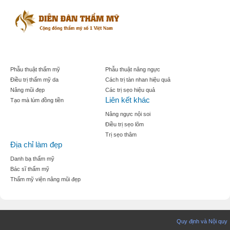
Phẫu thuật thẩm mỹ
Phẫu thuật nâng ngực
Điều trị thẩm mỹ da
Cách trị tàn nhan hiệu quả
Nâng mũi đẹp
Các trị sẹo hiệu quả
Liên kết khác
Tạo mà lúm đồng tiền
Nâng ngực nội soi
Điều trị sẹo lõm
Trị sẹo thâm
Địa chỉ làm đẹp
Danh bạ thẩm mỹ
Bác sĩ thẩm mỹ
Thẩm mỹ viện nâng mũi đẹp
Quy định và Nội quy