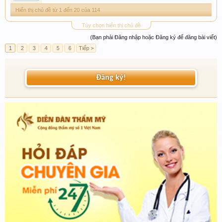
Hiển thị chủ đề từ 1 đến 20 của 114
Tùy chọn hiển thị chủ đề
(Bạn phải Đăng nhập hoặc Đăng ký để đăng bài viết)
1
2
3
4
5
6
Tiếp >
Đăng ký!