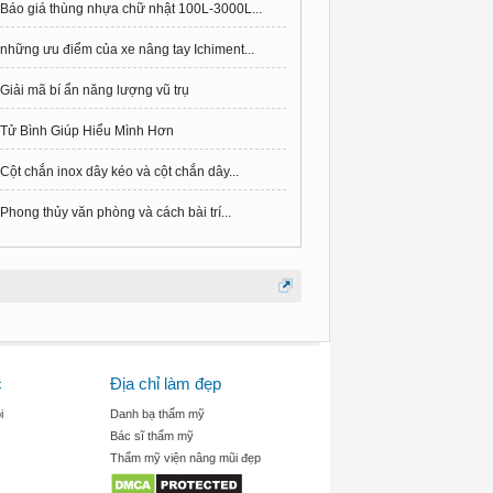
Báo giá thùng nhựa chữ nhật 100L-3000L...
những ưu điểm của xe nâng tay Ichiment...
Giải mã bí ẩn năng lượng vũ trụ
Tử Bình Giúp Hiểu Mình Hơn
Cột chắn inox dây kéo và cột chắn dây...
Phong thủy văn phòng và cách bài trí...
c
Địa chỉ làm đẹp
i
Danh bạ thẩm mỹ
Bác sĩ thẩm mỹ
Thẩm mỹ viện nâng mũi đẹp