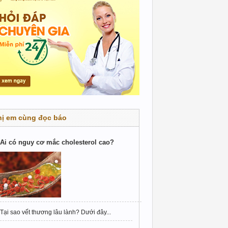
hị em cùng đọc báo
Ai có nguy cơ mắc cholesterol cao?
Tại sao vết thương lâu lành? Dưới đây...