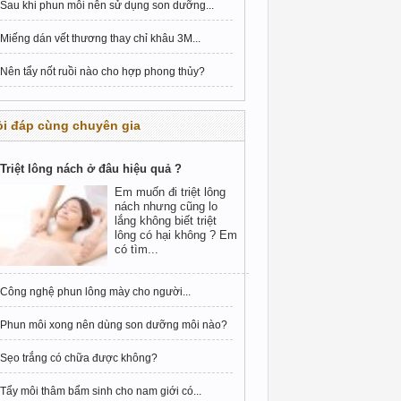
Sau khi phun môi nên sử dụng son dưỡng...
Miếng dán vết thương thay chỉ khâu 3M...
Nên tẩy nốt ruồi nào cho hợp phong thủy?
i đáp cùng chuyên gia
Triệt lông nách ở đâu hiệu quả ?
Em muốn đi triệt lông
nách nhưng cũng lo
lắng không biết triệt
lông có hại không ? Em
có tìm...
Công nghệ phun lông mày cho người...
Phun môi xong nên dùng son dưỡng môi nào?
Sẹo trắng có chữa được không?
Tẩy môi thâm bẩm sinh cho nam giới có...