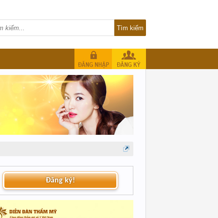
Đăng ký!