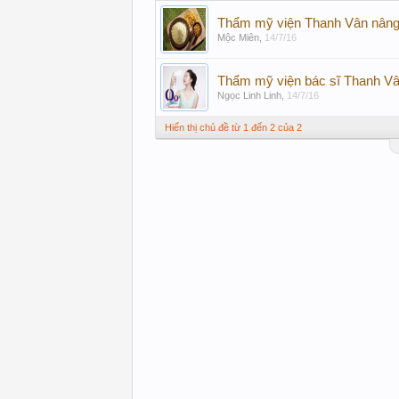
Thẩm mỹ viện Thanh Vân nâng
Mộc Miên
,
14/7/16
Thẩm mỹ viện bác sĩ Thanh V
Ngọc Linh Linh
,
14/7/16
Hiển thị chủ đề từ 1 đến 2 của 2