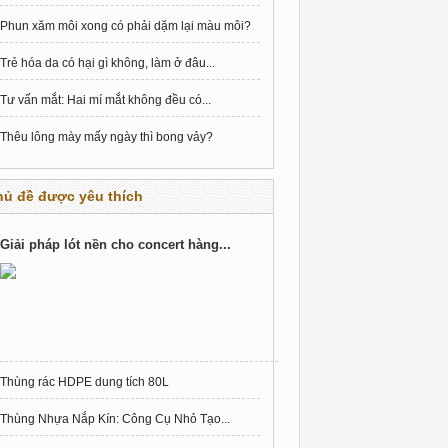
Phun xăm môi xong có phải dặm lại màu môi?
Trẻ hóa da có hại gì không, làm ở đâu...
Tư vấn mắt: Hai mí mắt không đều có...
Thêu lông mày mấy ngày thì bong vảy?
hủ đề được yêu thích
Giải pháp lót nền cho concert hàng...
Thùng rác HDPE dung tích 80L
Thùng Nhựa Nắp Kín: Công Cụ Nhỏ Tạo...